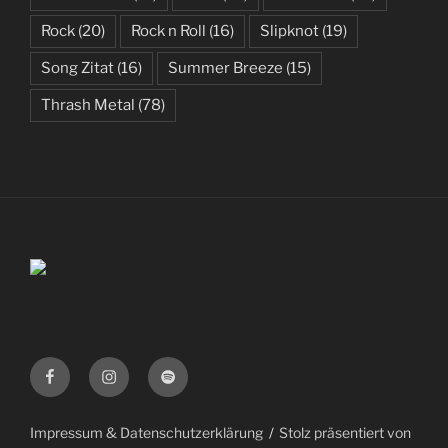
Rock
(20)
Rock n Roll
(16)
Slipknot
(19)
Song Zitat
(16)
Summer Breeze
(15)
Thrash Metal
(78)
Facebook
Instagram
Spotify
Impressum & Datenschutzerklärung
Stolz präsentiert von