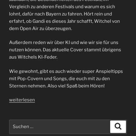
Vergleich zu anderen Festivals und warum es sich
lohnt, dafür nach Bayern zu fahren. Hört rein und
erfahrt, ob Gandi es dieses Jahr schafft, Witchel von
dem Open Air zu überzeugen.
Außerdem reden wir über KI und wie wir sie für uns
nutzen können. Das aktuelle Cover stammt übrigens
aus Witchels KI-Feder.
Wie gewohnt, gibt es auch wieder super Anspieltipps
mit Pop-Covern und Songs, die euch mit zu den
Sternen nehmen. Also viel Spaß beim Hören!
„Auf
weiterlesen
dem
aufsteigenden
Ast
Suchen
Suche
|
nach: