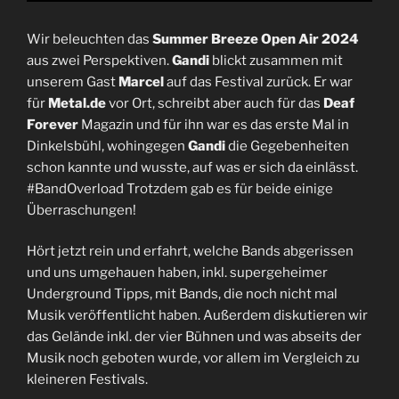
Wir beleuchten das
Summer Breeze Open Air 2024
aus zwei Perspektiven.
Gandi
blickt zusammen mit
unserem Gast
Marcel
auf das Festival zurück. Er war
für
Metal.de
vor Ort, schreibt aber auch für das
Deaf
Forever
Magazin und für ihn war es das erste Mal in
Dinkelsbühl, wohingegen
Gandi
die Gegebenheiten
schon kannte und wusste, auf was er sich da einlässt.
#BandOverload Trotzdem gab es für beide einige
Überraschungen!
Hört jetzt rein und erfahrt, welche Bands abgerissen
und uns umgehauen haben, inkl. supergeheimer
Underground Tipps, mit Bands, die noch nicht mal
Musik veröffentlicht haben. Außerdem diskutieren wir
das Gelände inkl. der vier Bühnen und was abseits der
Musik noch geboten wurde, vor allem im Vergleich zu
kleineren Festivals.