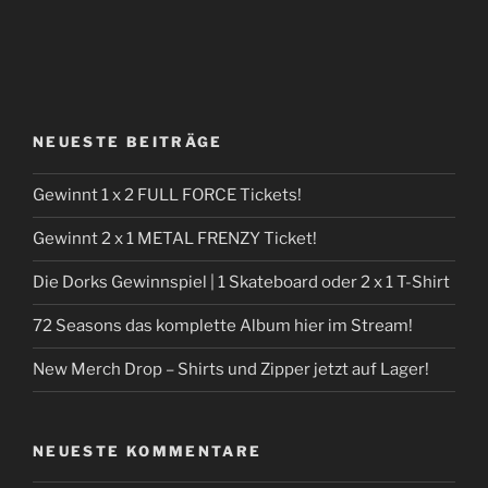
NEUESTE BEITRÄGE
Gewinnt 1 x 2 FULL FORCE Tickets!
Gewinnt 2 x 1 METAL FRENZY Ticket!
Die Dorks Gewinnspiel | 1 Skateboard oder 2 x 1 T-Shirt
72 Seasons das komplette Album hier im Stream!
New Merch Drop – Shirts und Zipper jetzt auf Lager!
NEUESTE KOMMENTARE