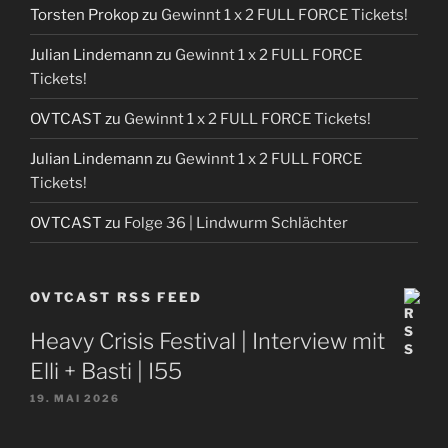
Torsten Prokop
zu
Gewinnt 1 x 2 FULL FORCE Tickets!
Julian Lindemann
zu
Gewinnt 1 x 2 FULL FORCE
Tickets!
OVTCAST
zu
Gewinnt 1 x 2 FULL FORCE Tickets!
Julian Lindemann
zu
Gewinnt 1 x 2 FULL FORCE
Tickets!
OVTCAST
zu
Folge 36 | Lindwurm Schlächter
OVTCAST RSS FEED
Heavy Crisis Festival | Interview mit
Elli + Basti | I55
19. MAI 2026