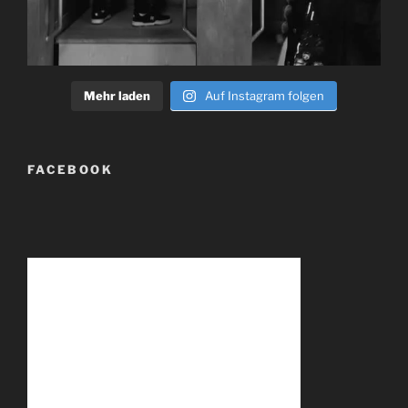
Mehr laden
Auf Instagram folgen
FACEBOOK