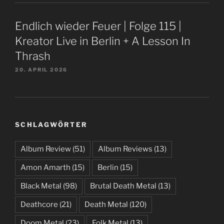
Endlich wieder Feuer | Folge 115 |
Kreator Live in Berlin + A Lesson In
Thrash
20. APRIL 2026
SCHLAGWÖRTER
Album Review
(51)
Album Reviews
(13)
Amon Amarth
(15)
Berlin
(15)
Black Metal
(98)
Brutal Death Metal
(13)
Deathcore
(21)
Death Metal
(120)
Doom Metal
(23)
Folk Metal
(13)