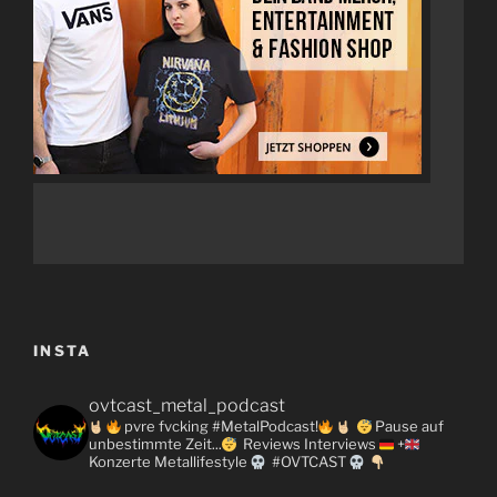
INSTA
ovtcast_metal_podcast
pvre fvcking #MetalPodcast!
Pause auf
unbestimmte Zeit...
Reviews
Interviews
+
Konzerte
Metallifestyle
#OVTCAST