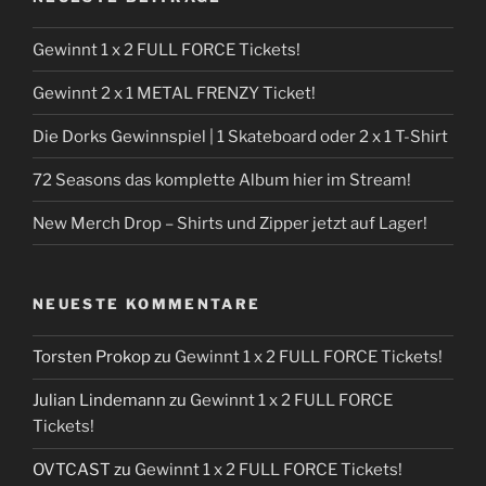
Gewinnt 1 x 2 FULL FORCE Tickets!
Gewinnt 2 x 1 METAL FRENZY Ticket!
Die Dorks Gewinnspiel | 1 Skateboard oder 2 x 1 T-Shirt
72 Seasons das komplette Album hier im Stream!
New Merch Drop – Shirts und Zipper jetzt auf Lager!
NEUESTE KOMMENTARE
Torsten Prokop
zu
Gewinnt 1 x 2 FULL FORCE Tickets!
Julian Lindemann
zu
Gewinnt 1 x 2 FULL FORCE
Tickets!
OVTCAST
zu
Gewinnt 1 x 2 FULL FORCE Tickets!