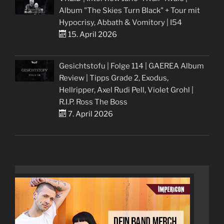
Album "The Skies Turn Black" + Tour mit
Hypocrisy, Abbath & Vomitory | I54
15. April 2026
Gesichtstofu | Folge 114 | GAEREA Album
Review | Tipps Grade 2, Exodus,
Hellripper, Axel Rudi Pell, Violet Grohl |
R.I.P. Ross The Boss
7. April 2026