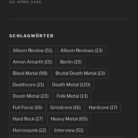
20. APRIL 2026
SCHLAGWÖRTER
Album Review
(51)
Album Reviews
(13)
Amon Amarth
(15)
Berlin
(15)
Black Metal
(98)
Brutal Death Metal
(13)
Deathcore
(21)
Death Metal
(120)
Doom Metal
(23)
Folk Metal
(13)
Full Force
(16)
Grindcore
(16)
Hardcore
(17)
Hard Rock
(17)
Heavy Metal
(65)
Horrorpunk
(12)
Interview
(51)