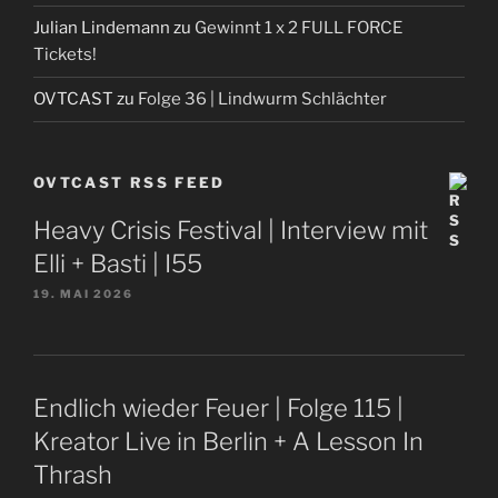
Julian Lindemann
zu
Gewinnt 1 x 2 FULL FORCE
Tickets!
OVTCAST
zu
Folge 36 | Lindwurm Schlächter
OVTCAST RSS FEED
Heavy Crisis Festival | Interview mit
Elli + Basti | I55
19. MAI 2026
Endlich wieder Feuer | Folge 115 |
Kreator Live in Berlin + A Lesson In
Thrash