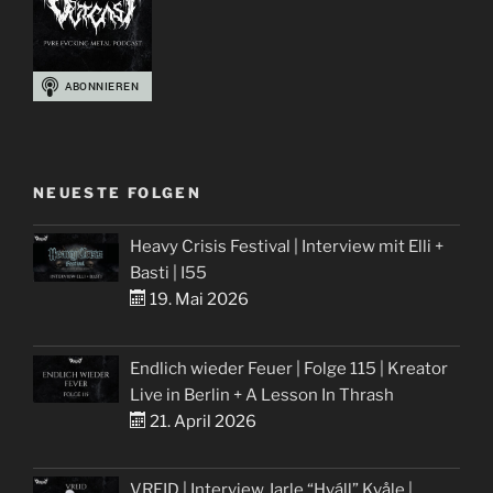
NEUESTE FOLGEN
Heavy Crisis Festival | Interview mit Elli +
Basti | I55
19. Mai 2026
Endlich wieder Feuer | Folge 115 | Kreator
Live in Berlin + A Lesson In Thrash
21. April 2026
VREID | Interview Jarle “Hváll” Kvåle |