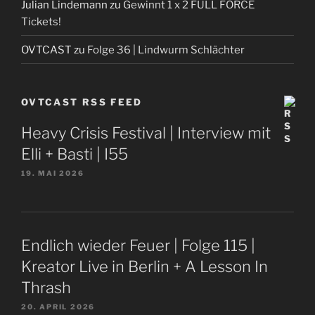
Julian Lindemann
zu
Gewinnt 1 x 2 FULL FORCE
Tickets!
OVTCAST
zu
Folge 36 | Lindwurm Schlächter
OVTCAST RSS FEED
Heavy Crisis Festival | Interview mit
Elli + Basti | I55
19. MAI 2026
Endlich wieder Feuer | Folge 115 |
Kreator Live in Berlin + A Lesson In
Thrash
20. APRIL 2026