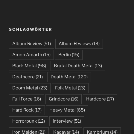
SCHLAGWÖRTER
Album Review
(51)
Album Reviews
(13)
Amon Amarth
(15)
Berlin
(15)
Black Metal
(98)
Brutal Death Metal
(13)
Deathcore
(21)
Death Metal
(120)
Doom Metal
(23)
Folk Metal
(13)
Full Force
(16)
Grindcore
(16)
Hardcore
(17)
Hard Rock
(17)
Heavy Metal
(65)
Horrorpunk
(12)
Interview
(51)
Iron Maiden
(21)
Kadavar
(14)
Kambrium
(14)