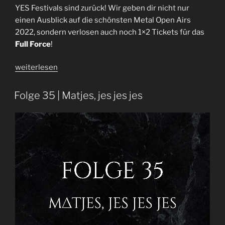
YES Festivals sind zurück! Wir geben dir nicht nur
einen Ausblick auf die schönsten Metal Open Airs
2022, sondern verlosen auch noch 1×2 Tickets für das
Full Force
!
„Folge
weiterlesen
64
|
Folge 35 | Matjes, jes jes jes
Festivals
2022“