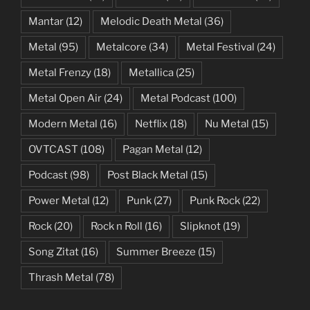
Mantar
(12)
Melodic Death Metal
(36)
Metal
(95)
Metalcore
(34)
Metal Festival
(24)
Metal Frenzy
(18)
Metallica
(25)
Metal Open Air
(24)
Metal Podcast
(100)
Modern Metal
(16)
Netflix
(18)
Nu Metal
(15)
OVTCAST
(108)
Pagan Metal
(12)
Podcast
(98)
Post Black Metal
(15)
Power Metal
(12)
Punk
(27)
Punk Rock
(22)
Rock
(20)
Rock n Roll
(16)
Slipknot
(19)
Song Zitat
(16)
Summer Breeze
(15)
Thrash Metal
(78)