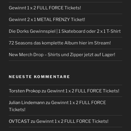
Gewinnt 1 x 2 FULL FORCE Tickets!
Gewinnt 2 x 1 METAL FRENZY Ticket!
Die Dorks Gewinnspiel | 1 Skateboard oder 2 x 1 T-Shirt
72 Seasons das komplette Album hier im Stream!
New Merch Drop – Shirts und Zipper jetzt auf Lager!
NEUESTE KOMMENTARE
Torsten Prokop
zu
Gewinnt 1 x 2 FULL FORCE Tickets!
Julian Lindemann
zu
Gewinnt 1 x 2 FULL FORCE
Tickets!
OVTCAST
zu
Gewinnt 1 x 2 FULL FORCE Tickets!