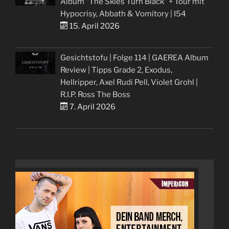
Album "The Skies Turn Black" + Tour mit
Hypocrisy, Abbath & Vomitory | I54
15. April 2026
Gesichtstofu | Folge 114 | GAEREA Album
Review | Tipps Grade 2, Exodus,
Hellripper, Axel Rudi Pell, Violet Grohl |
R.I.P. Ross The Boss
7. April 2026