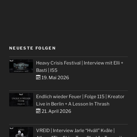
NEUESTE FOLGEN
Heavy Crisis Festival | Interview mit Elli +
Basti | I55
19. Mai 2026
Endlich wieder Feuer | Folge 115 | Kreator
Live in Berlin + A Lesson In Thrash
21. April 2026
VREID | Interview Jarle “Hváll” Kvåle |