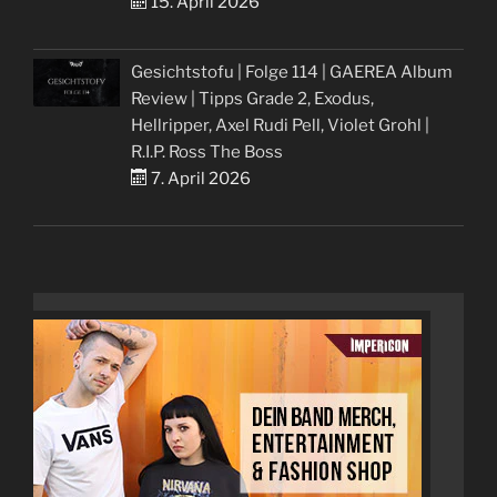
15. April 2026
Gesichtstofu | Folge 114 | GAEREA Album
Review | Tipps Grade 2, Exodus,
Hellripper, Axel Rudi Pell, Violet Grohl |
R.I.P. Ross The Boss
7. April 2026