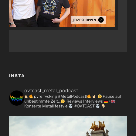
INSTA
ovtcast_metal_podcast
pvre fvcking #MetalPodcast!
Pause auf
unbestimmte Zeit...
Reviews
Interviews
+
Konzerte
Metallifestyle
#OVTCAST