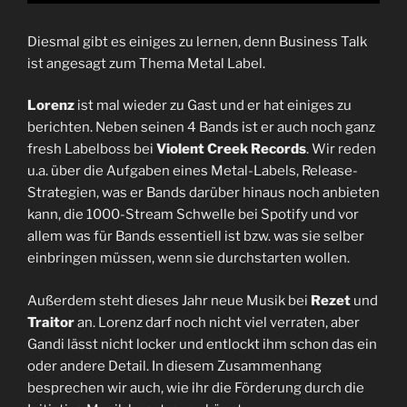
Diesmal gibt es einiges zu lernen, denn Business Talk
ist angesagt zum Thema Metal Label.
Lorenz
ist mal wieder zu Gast und er hat einiges zu
berichten. Neben seinen 4 Bands ist er auch noch ganz
fresh Labelboss bei
Violent Creek Records
. Wir reden
u.a. über die Aufgaben eines Metal-Labels, Release-
Strategien, was er Bands darüber hinaus noch anbieten
kann, die 1000-Stream Schwelle bei Spotify und vor
allem was für Bands essentiell ist bzw. was sie selber
einbringen müssen, wenn sie durchstarten wollen.
Außerdem steht dieses Jahr neue Musik bei
Rezet
und
Traitor
an. Lorenz darf noch nicht viel verraten, aber
Gandi lässt nicht locker und entlockt ihm schon das ein
oder andere Detail. In diesem Zusammenhang
besprechen wir auch, wie ihr die Förderung durch die