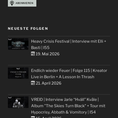
NEUESTE FOLGEN
Heavy Crisis Festival | Interview mit Elli +
Basti | I55
19. Mai 2026
Endlich wieder Feuer | Folge 115 | Kreator
Live in Berlin + A Lesson In Thrash
21. April 2026
VREID | Interview Jarle “Hváll” Kvåle |
Album "The Skies Turn Black" + Tour mit
Hypocrisy, Abbath & Vomitory | I54