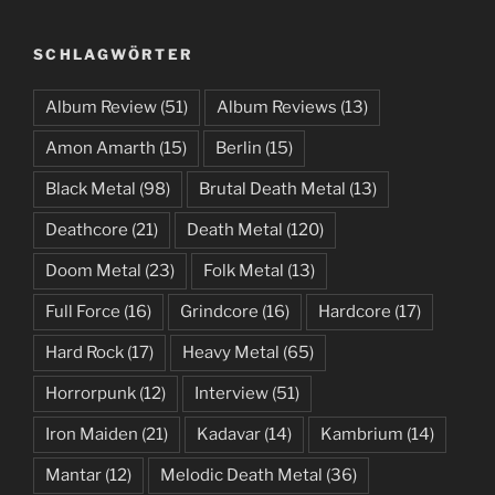
SCHLAGWÖRTER
Album Review
(51)
Album Reviews
(13)
Amon Amarth
(15)
Berlin
(15)
Black Metal
(98)
Brutal Death Metal
(13)
Deathcore
(21)
Death Metal
(120)
Doom Metal
(23)
Folk Metal
(13)
Full Force
(16)
Grindcore
(16)
Hardcore
(17)
Hard Rock
(17)
Heavy Metal
(65)
Horrorpunk
(12)
Interview
(51)
Iron Maiden
(21)
Kadavar
(14)
Kambrium
(14)
Mantar
(12)
Melodic Death Metal
(36)