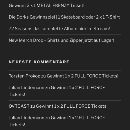
Gewinnt 2 x 1 METAL FRENZY Ticket!
Die Dorks Gewinnspiel | 1 Skateboard oder 2 x 1 T-Shirt
72 Seasons das komplette Album hier im Stream!
New Merch Drop – Shirts und Zipper jetzt auf Lager!
NEUESTE KOMMENTARE
Torsten Prokop
zu
Gewinnt 1 x 2 FULL FORCE Tickets!
Julian Lindemann
zu
Gewinnt 1 x 2 FULL FORCE
Tickets!
OVTCAST
zu
Gewinnt 1 x 2 FULL FORCE Tickets!
Julian Lindemann
zu
Gewinnt 1 x 2 FULL FORCE
Tickets!