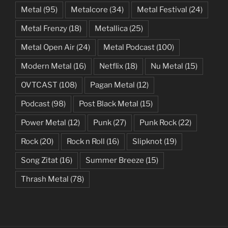
Metal
(95)
Metalcore
(34)
Metal Festival
(24)
Metal Frenzy
(18)
Metallica
(25)
Metal Open Air
(24)
Metal Podcast
(100)
Modern Metal
(16)
Netflix
(18)
Nu Metal
(15)
OVTCAST
(108)
Pagan Metal
(12)
Podcast
(98)
Post Black Metal
(15)
Power Metal
(12)
Punk
(27)
Punk Rock
(22)
Rock
(20)
Rock n Roll
(16)
Slipknot
(19)
Song Zitat
(16)
Summer Breeze
(15)
Thrash Metal
(78)