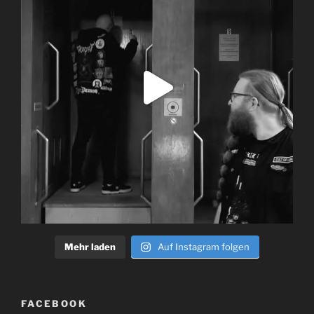
Mehr laden
Auf Instagram folgen
FACEBOOK