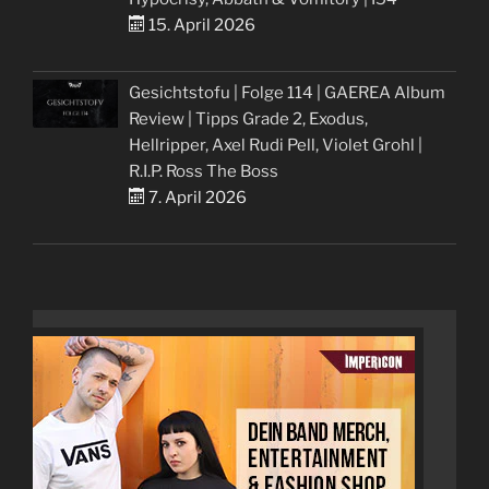
15. April 2026
Gesichtstofu | Folge 114 | GAEREA Album
Review | Tipps Grade 2, Exodus,
Hellripper, Axel Rudi Pell, Violet Grohl |
R.I.P. Ross The Boss
7. April 2026