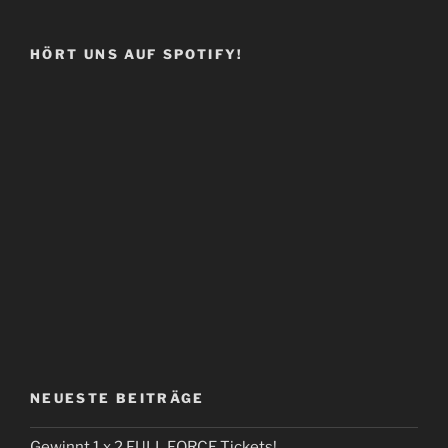
HÖRT UNS AUF SPOTIFY!
NEUESTE BEITRÄGE
Gewinnt 1 x 2 FULL FORCE Tickets!