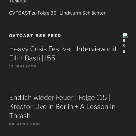
Tickets!
OVTCAST
zu
Folge 36 | Lindwurm Schlächter
OVTCAST RSS FEED
Heavy Crisis Festival | Interview mit
Elli + Basti | I55
19. MAI 2026
Endlich wieder Feuer | Folge 115 |
Kreator Live in Berlin + A Lesson In
Thrash
20. APRIL 2026