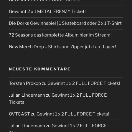
Gewinnt 2 x 1 METAL FRENZY Ticket!
Die Dorks Gewinnspiel | 1 Skateboard oder 2 x 1 T-Shirt
72 Seasons das komplette Album hier im Stream!
New Merch Drop – Shirts und Zipper jetzt auf Lager!
NEUESTE KOMMENTARE
Torsten Prokop
zu
Gewinnt 1 x 2 FULL FORCE Tickets!
Julian Lindemann
zu
Gewinnt 1 x 2 FULL FORCE
Tickets!
OVTCAST
zu
Gewinnt 1 x 2 FULL FORCE Tickets!
Julian Lindemann
zu
Gewinnt 1 x 2 FULL FORCE