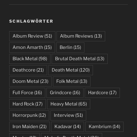
SCHLAGWÖRTER
Album Review
(51)
Album Reviews
(13)
Amon Amarth
(15)
Berlin
(15)
Black Metal
(98)
Brutal Death Metal
(13)
Deathcore
(21)
Death Metal
(120)
Doom Metal
(23)
Folk Metal
(13)
Full Force
(16)
Grindcore
(16)
Hardcore
(17)
Hard Rock
(17)
Heavy Metal
(65)
Horrorpunk
(12)
Interview
(51)
Iron Maiden
(21)
Kadavar
(14)
Kambrium
(14)