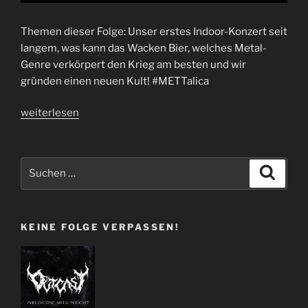
Themen dieser Folge: Unser erstes Indoor-Konzert seit
langem, was kann das Wacken Bier, welches Metal-
Genre verkörpert den Krieg am besten und wir
gründen einen neuen Kult! #METTalica
„Folge
weiterlesen
56
|
Frechlachs
Suchen
Suche
–
nach:
Nothing
Else
KEINE FOLGE VERPASSEN!
METTers“