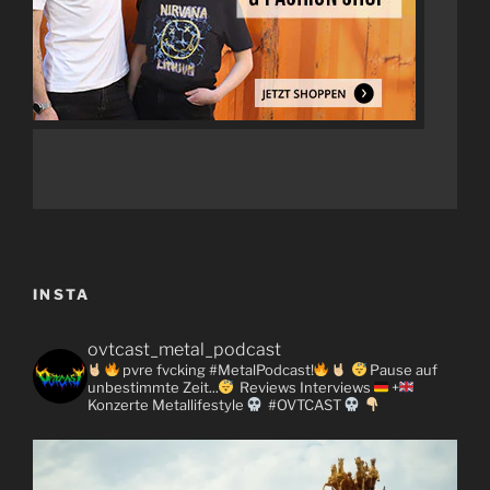
INSTA
ovtcast_metal_podcast
pvre fvcking #MetalPodcast!
Pause auf
unbestimmte Zeit...
Reviews
Interviews
+
Konzerte
Metallifestyle
#OVTCAST