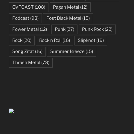
OVTCAST
(108)
Pagan Metal
(12)
Podcast
(98)
Post Black Metal
(15)
Power Metal
(12)
Punk
(27)
Punk Rock
(22)
Rock
(20)
Rock n Roll
(16)
Slipknot
(19)
Song Zitat
(16)
Summer Breeze
(15)
Thrash Metal
(78)