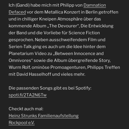
Ich (Gandi) habe mich mit Philipp von
Damnation
Defaced
vor dem Metallica Konzert in Berlin getroffen
und in chilliger Kneipen Atmosphäre über das
kommende Album „The Devourer“, Die Entwicklung
der Band und die Vorliebe für Science Fiction
gesprochen. Neben ausschweifendem Film und
Serien-Talk ging es auch um die Idee hinter dem
Planetarium Video zu „Between Innocence and
Omnivores“ sowie die Album übergreifende Story,
Wurm Rolf, ominöse Promoagenturen, Philipps Treffen
mit David Hasselhoff und vieles mehr.
Die passenden Songs gibt es bei Spotify:
spoti.fi/2TA2N6Tw
Checkt auch mal:
Heinz Strunks Familienaufstellung
Rockpool e.V.