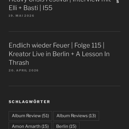
Elli + Basti | I55
19. MAI 2026
Endlich wieder Feuer | Folge 115 |
Kreator Live in Berlin + A Lesson In
Thrash
20. APRIL 2026
SCHLAGWÖRTER
Album Review
(51)
Album Reviews
(13)
Amon Amarth
(15)
Berlin
(15)