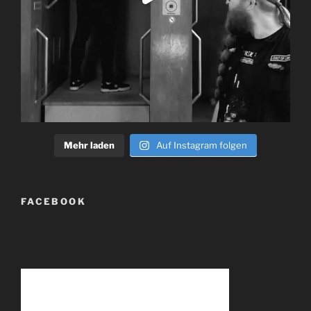
Mehr laden
Auf Instagram folgen
FACEBOOK