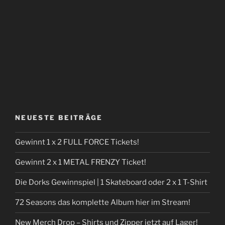
NEUESTE BEITRÄGE
Gewinnt 1 x 2 FULL FORCE Tickets!
Gewinnt 2 x 1 METAL FRENZY Ticket!
Die Dorks Gewinnspiel | 1 Skateboard oder 2 x 1 T-Shirt
72 Seasons das komplette Album hier im Stream!
New Merch Drop – Shirts und Zipper jetzt auf Lager!