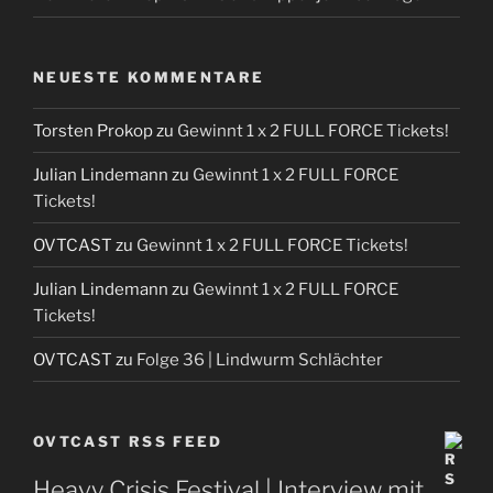
NEUESTE KOMMENTARE
Torsten Prokop
zu
Gewinnt 1 x 2 FULL FORCE Tickets!
Julian Lindemann
zu
Gewinnt 1 x 2 FULL FORCE
Tickets!
OVTCAST
zu
Gewinnt 1 x 2 FULL FORCE Tickets!
Julian Lindemann
zu
Gewinnt 1 x 2 FULL FORCE
Tickets!
OVTCAST
zu
Folge 36 | Lindwurm Schlächter
OVTCAST RSS FEED
Heavy Crisis Festival | Interview mit