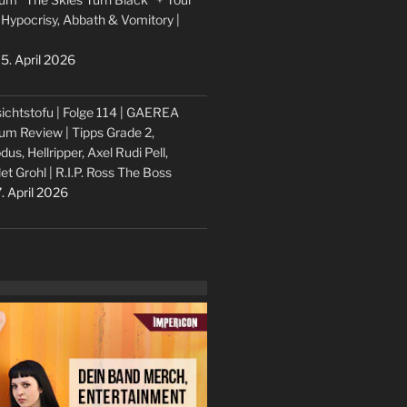
 Hypocrisy, Abbath & Vomitory |
5. April 2026
ichtstofu | Folge 114 | GAEREA
um Review | Tipps Grade 2,
dus, Hellripper, Axel Rudi Pell,
let Grohl | R.I.P. Ross The Boss
. April 2026