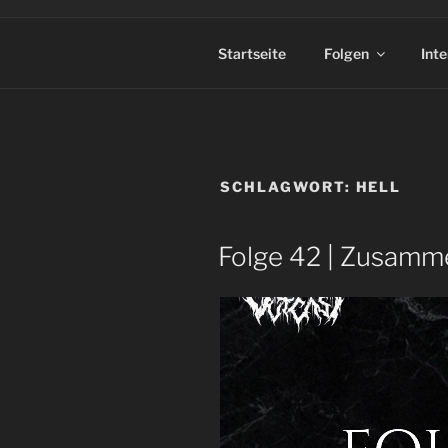
Startseite
Folgen
Int
SCHLAGWORT:
HELL
Folge 42 | Zusamm