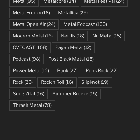
Metal
(95)
Metalcore
(34)
Metal Festival
(24)
Metal Frenzy
(18)
Metallica
(25)
Metal Open Air
(24)
Metal Podcast
(100)
Modern Metal
(16)
Netflix
(18)
Nu Metal
(15)
OVTCAST
(108)
Pagan Metal
(12)
Podcast
(98)
Post Black Metal
(15)
Power Metal
(12)
Punk
(27)
Punk Rock
(22)
Rock
(20)
Rock n Roll
(16)
Slipknot
(19)
Song Zitat
(16)
Summer Breeze
(15)
Thrash Metal
(78)