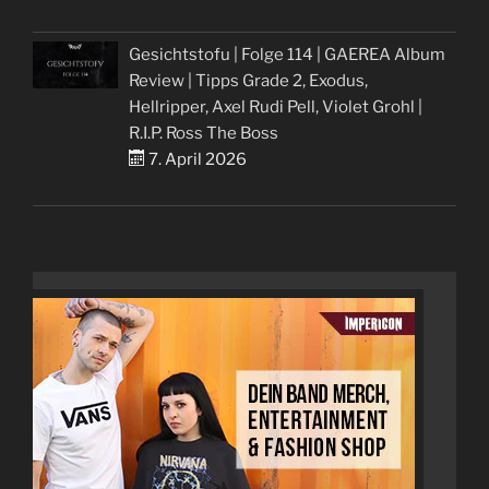
Gesichtstofu | Folge 114 | GAEREA Album
Review | Tipps Grade 2, Exodus,
Hellripper, Axel Rudi Pell, Violet Grohl |
R.I.P. Ross The Boss
7. April 2026