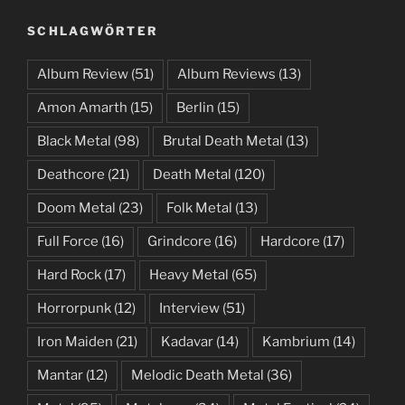
SCHLAGWÖRTER
Album Review
(51)
Album Reviews
(13)
Amon Amarth
(15)
Berlin
(15)
Black Metal
(98)
Brutal Death Metal
(13)
Deathcore
(21)
Death Metal
(120)
Doom Metal
(23)
Folk Metal
(13)
Full Force
(16)
Grindcore
(16)
Hardcore
(17)
Hard Rock
(17)
Heavy Metal
(65)
Horrorpunk
(12)
Interview
(51)
Iron Maiden
(21)
Kadavar
(14)
Kambrium
(14)
Mantar
(12)
Melodic Death Metal
(36)