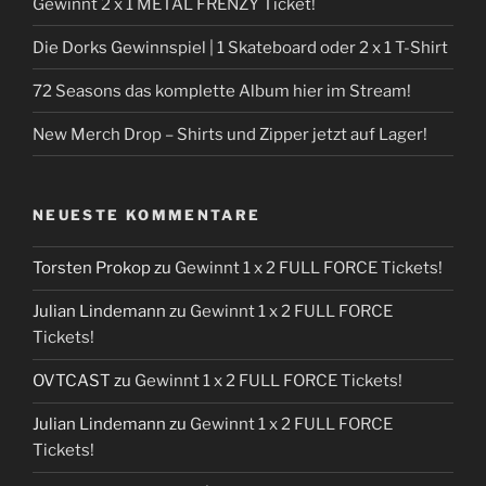
Gewinnt 2 x 1 METAL FRENZY Ticket!
Die Dorks Gewinnspiel | 1 Skateboard oder 2 x 1 T-Shirt
72 Seasons das komplette Album hier im Stream!
New Merch Drop – Shirts und Zipper jetzt auf Lager!
NEUESTE KOMMENTARE
Torsten Prokop
zu
Gewinnt 1 x 2 FULL FORCE Tickets!
Julian Lindemann
zu
Gewinnt 1 x 2 FULL FORCE
Tickets!
OVTCAST
zu
Gewinnt 1 x 2 FULL FORCE Tickets!
Julian Lindemann
zu
Gewinnt 1 x 2 FULL FORCE
Tickets!