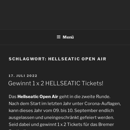
Menü
SCHLAGWORT:
HELLSEATIC OPEN AIR
VERÖFFENTLICHT
17. JULI 2022
AM
Gewinnt 1 x 2 HELLSEATIC Tickets!
Das
Hellseatic Open Air
geht in die zweite Runde.
Nach dem Start im letzten Jahr unter Corona-Auflagen,
kann dieses Jahr vom 09. bis 10. September endlich
ausgelassen und uneingeschränkt gefeiert werden.
Seid dabei und gewinnt 1 x 2 Tickets für das Bremer