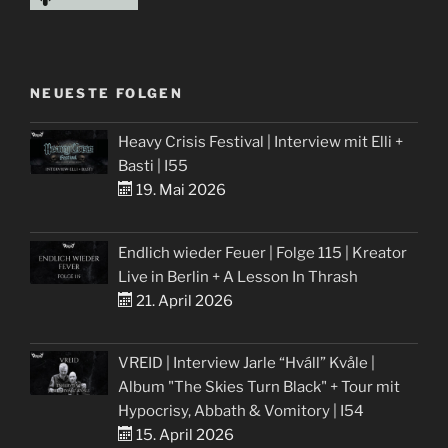
NEUESTE FOLGEN
Heavy Crisis Festival | Interview mit Elli +
Basti | I55
19. Mai 2026
Endlich wieder Feuer | Folge 115 | Kreator
Live in Berlin + A Lesson In Thrash
21. April 2026
VREID | Interview Jarle “Hváll” Kvåle |
Album "The Skies Turn Black" + Tour mit
Hypocrisy, Abbath & Vomitory | I54
15. April 2026