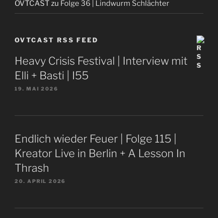
OVTCAST
zu
Folge 36 | Lindwurm Schlächter
OVTCAST RSS FEED
Heavy Crisis Festival | Interview mit
Elli + Basti | I55
19. MAI 2026
Endlich wieder Feuer | Folge 115 |
Kreator Live in Berlin + A Lesson In
Thrash
20. APRIL 2026