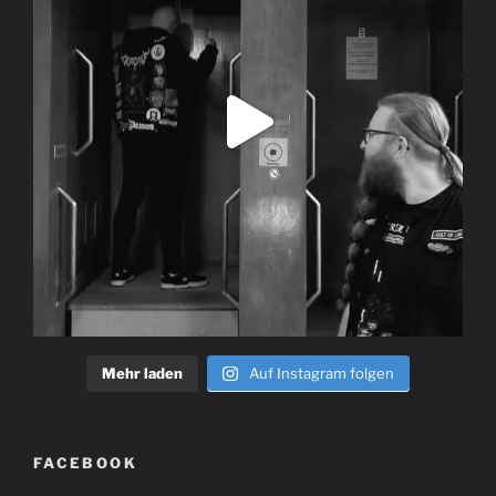
Mehr laden
Auf Instagram folgen
FACEBOOK