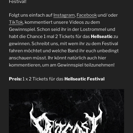
Festival!
Folgt uns einfach auf
Instagram
,
Facebook
und/ oder
TikTok
, kommentiert unsere Videos zu dem
Gewinnspiel. Schon seid ihr in der Lostrommel und
habt die Chance 1 mal 2 Tickets für das
Hellseatic
zu
gewinnen. Schreibt uns, mit wem ihr zu dem Festival
fahren möchtet und welche Band ihr euch unbedingt
anschauen müsst. Ihr könnt natürlich auch hier
kommentieren, um am Gewinnspiel teilzunehmen!
Preis:
1 x 2 Tickets für das
Hellseatic Festival