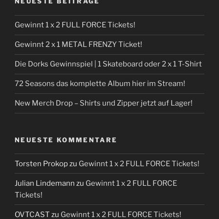
NEUESTE BEITRÄGE
Gewinnt 1 x 2 FULL FORCE Tickets!
Gewinnt 2 x 1 METAL FRENZY Ticket!
Die Dorks Gewinnspiel | 1 Skateboard oder 2 x 1 T-Shirt
72 Seasons das komplette Album hier im Stream!
New Merch Drop – Shirts und Zipper jetzt auf Lager!
NEUESTE KOMMENTARE
Torsten Prokop
zu
Gewinnt 1 x 2 FULL FORCE Tickets!
Julian Lindemann
zu
Gewinnt 1 x 2 FULL FORCE
Tickets!
OVTCAST
zu
Gewinnt 1 x 2 FULL FORCE Tickets!