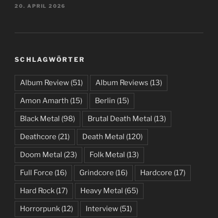
20. APRIL 2026
SCHLAGWÖRTER
Album Review
(51)
Album Reviews
(13)
Amon Amarth
(15)
Berlin
(15)
Black Metal
(98)
Brutal Death Metal
(13)
Deathcore
(21)
Death Metal
(120)
Doom Metal
(23)
Folk Metal
(13)
Full Force
(16)
Grindcore
(16)
Hardcore
(17)
Hard Rock
(17)
Heavy Metal
(65)
Horrorpunk
(12)
Interview
(51)