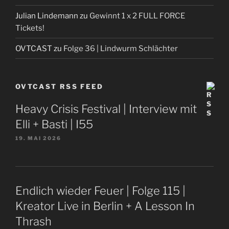
Julian Lindemann
zu
Gewinnt 1 x 2 FULL FORCE
Tickets!
OVTCAST
zu
Folge 36 | Lindwurm Schlächter
OVTCAST RSS FEED
Heavy Crisis Festival | Interview mit
Elli + Basti | I55
19. MAI 2026
Endlich wieder Feuer | Folge 115 |
Kreator Live in Berlin + A Lesson In
Thrash