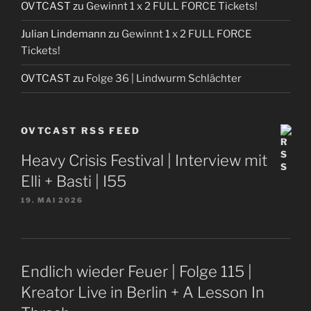
OVTCAST
zu
Gewinnt 1 x 2 FULL FORCE Tickets!
Julian Lindemann
zu
Gewinnt 1 x 2 FULL FORCE
Tickets!
OVTCAST
zu
Folge 36 | Lindwurm Schlächter
OVTCAST RSS FEED
Heavy Crisis Festival | Interview mit
Elli + Basti | I55
19. MAI 2026
Endlich wieder Feuer | Folge 115 |
Kreator Live in Berlin + A Lesson In