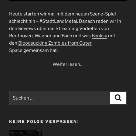
Heute starten wir mal mit dem neuen Szene-Spiel
schlecht hin –
#StadtLandMetal
. Danach reden wir in
den Reviews über die Streaming Vorlieben von
Beethoven, Wagner und Bach und was
Banksy
mit
den
Bloodsucking Zombies from Outer
Space
gemeinsam hat.
Weiter lesen…
Suchen
Suche
nach:
KEINE FOLGE VERPASSEN!