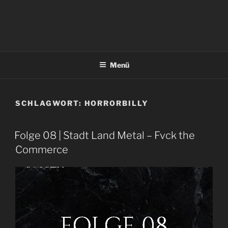
Menü
SCHLAGWORT:
HORRORBILLY
Folge 08 | Stadt Land Metal – Fvck the
Commerce