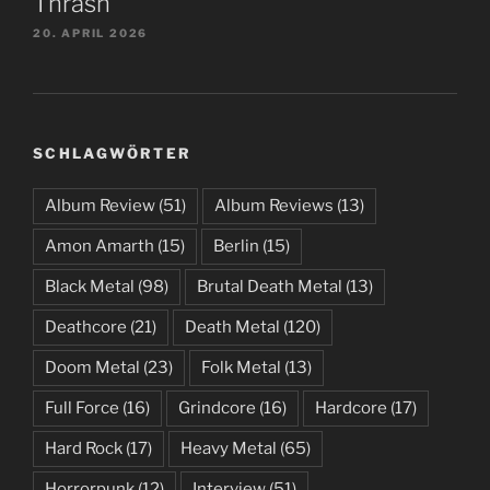
Thrash
20. APRIL 2026
SCHLAGWÖRTER
Album Review
(51)
Album Reviews
(13)
Amon Amarth
(15)
Berlin
(15)
Black Metal
(98)
Brutal Death Metal
(13)
Deathcore
(21)
Death Metal
(120)
Doom Metal
(23)
Folk Metal
(13)
Full Force
(16)
Grindcore
(16)
Hardcore
(17)
Hard Rock
(17)
Heavy Metal
(65)
Horrorpunk
(12)
Interview
(51)