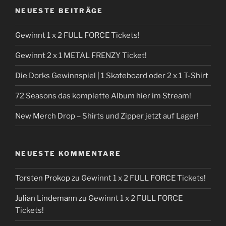
NEUESTE BEITRÄGE
Gewinnt 1 x 2 FULL FORCE Tickets!
Gewinnt 2 x 1 METAL FRENZY Ticket!
Die Dorks Gewinnspiel | 1 Skateboard oder 2 x 1 T-Shirt
72 Seasons das komplette Album hier im Stream!
New Merch Drop – Shirts und Zipper jetzt auf Lager!
NEUESTE KOMMENTARE
Torsten Prokop
zu
Gewinnt 1 x 2 FULL FORCE Tickets!
Julian Lindemann
zu
Gewinnt 1 x 2 FULL FORCE
Tickets!