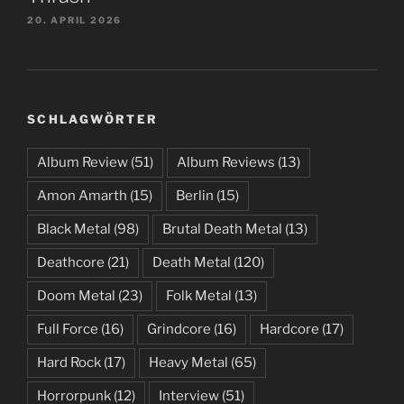
20. APRIL 2026
SCHLAGWÖRTER
Album Review
(51)
Album Reviews
(13)
Amon Amarth
(15)
Berlin
(15)
Black Metal
(98)
Brutal Death Metal
(13)
Deathcore
(21)
Death Metal
(120)
Doom Metal
(23)
Folk Metal
(13)
Full Force
(16)
Grindcore
(16)
Hardcore
(17)
Hard Rock
(17)
Heavy Metal
(65)
Horrorpunk
(12)
Interview
(51)