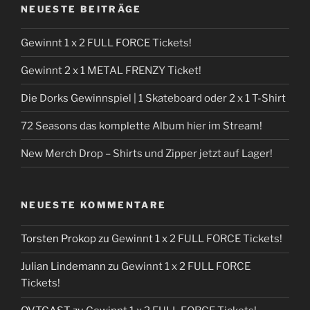
NEUESTE BEITRÄGE
Gewinnt 1 x 2 FULL FORCE Tickets!
Gewinnt 2 x 1 METAL FRENZY Ticket!
Die Dorks Gewinnspiel | 1 Skateboard oder 2 x 1 T-Shirt
72 Seasons das komplette Album hier im Stream!
New Merch Drop – Shirts und Zipper jetzt auf Lager!
NEUESTE KOMMENTARE
Torsten Prokop
zu
Gewinnt 1 x 2 FULL FORCE Tickets!
Julian Lindemann
zu
Gewinnt 1 x 2 FULL FORCE
Tickets!