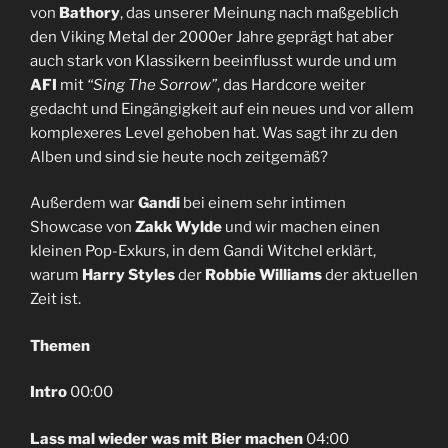
von
Bathory
, das unserer Meinung nach maßgeblich
den Viking Metal der 2000er Jahre geprägt hat aber
auch stark von Klassikern beeinflusst wurde und um
AFI
mit
“Sing The Sorrow”
, das Hardcore weiter
gedacht und Eingängigkeit auf ein neues und vor allem
komplexeres Level gehoben hat. Was sagt ihr zu den
Alben und sind sie heute noch zeitgemäß?
Außerdem war
Gandi
bei einem sehr intimen
Showcase von
Zakk Wylde
und wir machen einen
kleinen Pop-Exkurs, in dem Gandi Witchel erklärt,
warum
Harry Styles
der
Robbie Williams
der aktuellen
Zeit ist.
Themen
Intro
00:00
Lass mal wieder was mit Bier machen
04:00