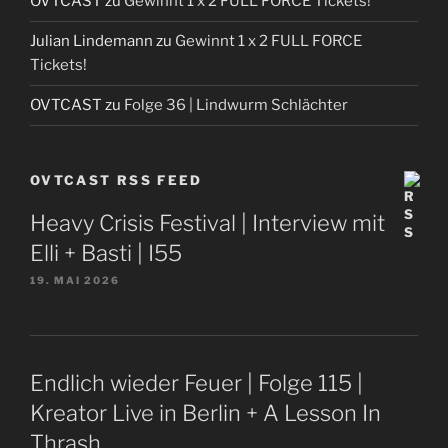
OVTCAST
zu
Gewinnt 1 x 2 FULL FORCE Tickets!
Julian Lindemann
zu
Gewinnt 1 x 2 FULL FORCE
Tickets!
OVTCAST
zu
Folge 36 | Lindwurm Schlächter
OVTCAST RSS FEED
Heavy Crisis Festival | Interview mit
Elli + Basti | I55
19. MAI 2026
Endlich wieder Feuer | Folge 115 |
Kreator Live in Berlin + A Lesson In
Thrash