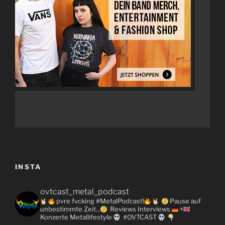
INSTA
ovtcast_metal_podcast
pvre fvcking #MetalPodcast!
Pause auf
unbestimmte Zeit...
Reviews
Interviews
+
Konzerte
Metallifestyle
#OVTCAST