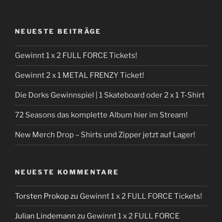
NEUESTE BEITRÄGE
Gewinnt 1 x 2 FULL FORCE Tickets!
Gewinnt 2 x 1 METAL FRENZY Ticket!
Die Dorks Gewinnspiel | 1 Skateboard oder 2 x 1 T-Shirt
72 Seasons das komplette Album hier im Stream!
New Merch Drop – Shirts und Zipper jetzt auf Lager!
NEUESTE KOMMENTARE
Torsten Prokop
zu
Gewinnt 1 x 2 FULL FORCE Tickets!
Julian Lindemann
zu
Gewinnt 1 x 2 FULL FORCE