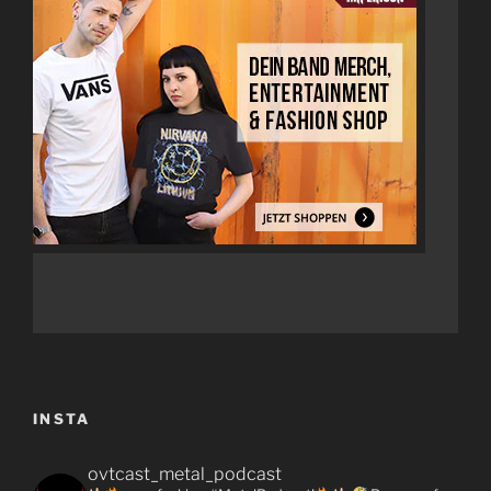
INSTA
ovtcast_metal_podcast