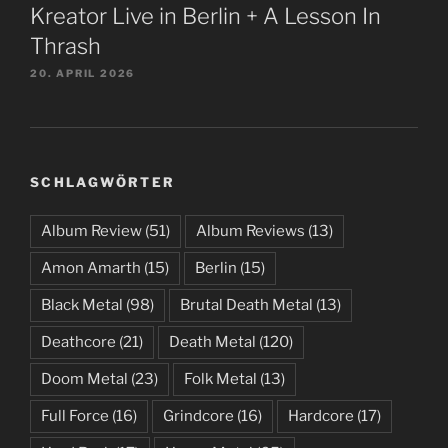
Kreator Live in Berlin + A Lesson In
Thrash
20. APRIL 2026
SCHLAGWÖRTER
Album Review
(51)
Album Reviews
(13)
Amon Amarth
(15)
Berlin
(15)
Black Metal
(98)
Brutal Death Metal
(13)
Deathcore
(21)
Death Metal
(120)
Doom Metal
(23)
Folk Metal
(13)
Full Force
(16)
Grindcore
(16)
Hardcore
(17)