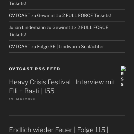
Tickets!
OVTCAST
zu
Gewinnt 1 x 2 FULL FORCE Tickets!
Julian Lindemann
zu
Gewinnt 1 x 2 FULL FORCE
Tickets!
OVTCAST
zu
Folge 36 | Lindwurm Schlächter
OVTCAST RSS FEED
Heavy Crisis Festival | Interview mit
Elli + Basti | I55
19. MAI 2026
Endlich wieder Feuer | Folge 115 |