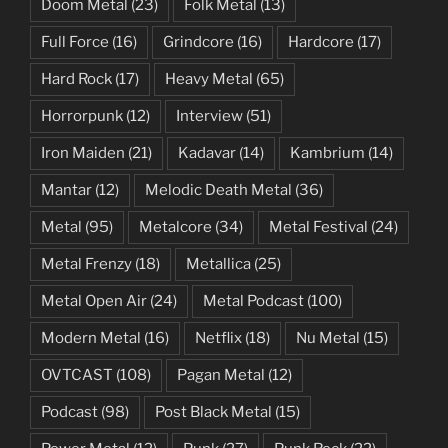
Doom Metal
(23)
Folk Metal
(13)
Full Force
(16)
Grindcore
(16)
Hardcore
(17)
Hard Rock
(17)
Heavy Metal
(65)
Horrorpunk
(12)
Interview
(51)
Iron Maiden
(21)
Kadavar
(14)
Kambrium
(14)
Mantar
(12)
Melodic Death Metal
(36)
Metal
(95)
Metalcore
(34)
Metal Festival
(24)
Metal Frenzy
(18)
Metallica
(25)
Metal Open Air
(24)
Metal Podcast
(100)
Modern Metal
(16)
Netflix
(18)
Nu Metal
(15)
OVTCAST
(108)
Pagan Metal
(12)
Podcast
(98)
Post Black Metal
(15)