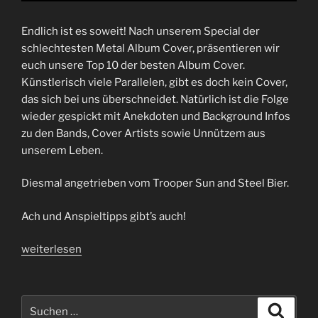
Endlich ist es soweit! Nach unserem Special der
schlechtesten Metal Album Cover, präsentieren wir
euch unsere Top 10 der besten Album Cover.
Künstlerisch viele Parallelen, gibt es doch kein Cover,
das sich bei uns überschneidet. Natürlich ist die Folge
wieder gespickt mit Anekdoten und Background Infos
zu den Bands, Cover Artists sowie Unnützem aus
unserem Leben.
Diesmal angetrieben vom Trooper Sun and Steel Bier.
Ach und Anspieltipps gibt’s auch!
„Folge
weiterlesen
75
|
Von
Suchen
Suche
Schädeln