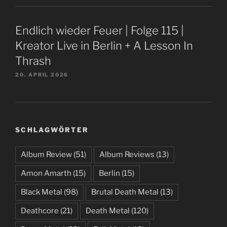
Endlich wieder Feuer | Folge 115 |
Kreator Live in Berlin + A Lesson In
Thrash
20. APRIL 2026
SCHLAGWÖRTER
Album Review
(51)
Album Reviews
(13)
Amon Amarth
(15)
Berlin
(15)
Black Metal
(98)
Brutal Death Metal
(13)
Deathcore
(21)
Death Metal
(120)