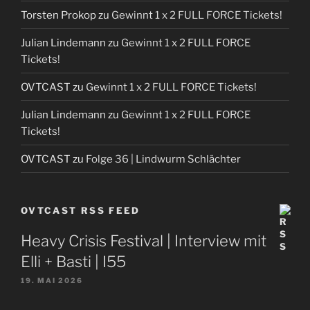
Torsten Prokop
zu
Gewinnt 1 x 2 FULL FORCE Tickets!
Julian Lindemann
zu
Gewinnt 1 x 2 FULL FORCE
Tickets!
OVTCAST
zu
Gewinnt 1 x 2 FULL FORCE Tickets!
Julian Lindemann
zu
Gewinnt 1 x 2 FULL FORCE
Tickets!
OVTCAST
zu
Folge 36 | Lindwurm Schlächter
OVTCAST RSS FEED
Heavy Crisis Festival | Interview mit
Elli + Basti | I55
19. MAI 2026