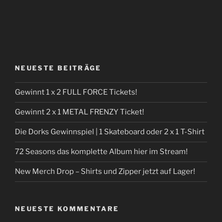
NEUESTE BEITRÄGE
Gewinnt 1 x 2 FULL FORCE Tickets!
Gewinnt 2 x 1 METAL FRENZY Ticket!
Die Dorks Gewinnspiel | 1 Skateboard oder 2 x 1 T-Shirt
72 Seasons das komplette Album hier im Stream!
New Merch Drop – Shirts und Zipper jetzt auf Lager!
NEUESTE KOMMENTARE