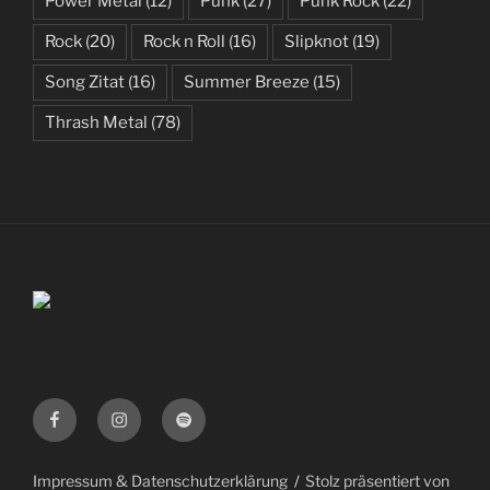
Power Metal
(12)
Punk
(27)
Punk Rock
(22)
Rock
(20)
Rock n Roll
(16)
Slipknot
(19)
Song Zitat
(16)
Summer Breeze
(15)
Thrash Metal
(78)
Facebook
Instagram
Spotify
Impressum & Datenschutzerklärung
Stolz präsentiert von