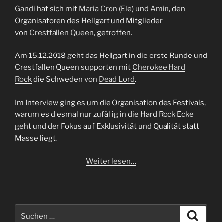
Gandi
hat sich mit
Maria Cron
(Ele) und
Amin
, den
Organisatoren des Hellgart und Mitglieder
von
Crestfallen Queen
, getroffen.
Am 15.12.2018 geht das Hellgart in die erste Runde und
Crestfallen Queen supporten mit
Cherokee Hard
Rock
die Schweden von
Dead Lord
.
Im Interview ging es um die Organisation des Festivals,
warum es diesmal nur zufällig in die Hard Rock Ecke
geht und der Fokus auf Exklusivität und Qualität statt
Masse liegt.
Weiter lesen…
Suchen
Suche
nach: