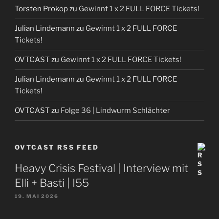
Torsten Prokop
zu
Gewinnt 1 x 2 FULL FORCE Tickets!
Julian Lindemann
zu
Gewinnt 1 x 2 FULL FORCE
Tickets!
OVTCAST
zu
Gewinnt 1 x 2 FULL FORCE Tickets!
Julian Lindemann
zu
Gewinnt 1 x 2 FULL FORCE
Tickets!
OVTCAST
zu
Folge 36 | Lindwurm Schlächter
OVTCAST RSS FEED
Heavy Crisis Festival | Interview mit
Elli + Basti | I55
19. MAI 2026