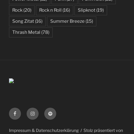
Rock
(20)
Rock n Roll
(16)
Slipknot
(19)
Song Zitat
(16)
Summer Breeze
(15)
Thrash Metal
(78)
Facebook
Instagram
Spotify
Impressum & Datenschutzerklärung
Stolz präsentiert von