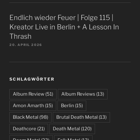
Endlich wieder Feuer | Folge 115 |
Kreator Live in Berlin + A Lesson In
Thrash
20. APRIL 2026
SCHLAGWÖRTER
Album Review
(51)
Album Reviews
(13)
Amon Amarth
(15)
Berlin
(15)
Black Metal
(98)
Brutal Death Metal
(13)
Deathcore
(21)
Death Metal
(120)