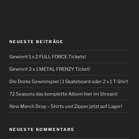
NEUESTE BEITRÄGE
Gewinnt 1 x 2 FULL FORCE Tickets!
Gewinnt 2 x 1 METAL FRENZY Ticket!
Die Dorks Gewinnspiel | 1 Skateboard oder 2 x 1 T-Shirt
72 Seasons das komplette Album hier im Stream!
New Merch Drop – Shirts und Zipper jetzt auf Lager!
NEUESTE KOMMENTARE