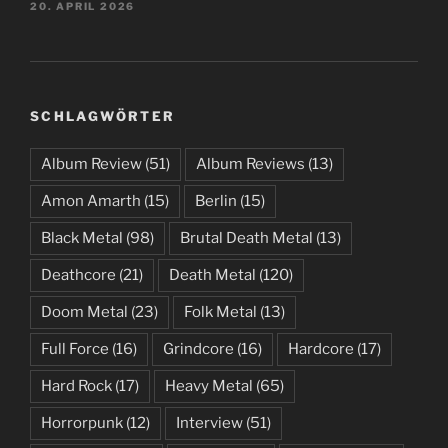
20. APRIL 2026
SCHLAGWÖRTER
Album Review
(51)
Album Reviews
(13)
Amon Amarth
(15)
Berlin
(15)
Black Metal
(98)
Brutal Death Metal
(13)
Deathcore
(21)
Death Metal
(120)
Doom Metal
(23)
Folk Metal
(13)
Full Force
(16)
Grindcore
(16)
Hardcore
(17)
Hard Rock
(17)
Heavy Metal
(65)
Horrorpunk
(12)
Interview
(51)