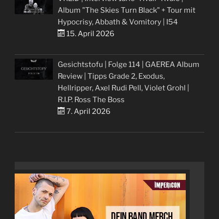
Album "The Skies Turn Black" + Tour mit
Hypocrisy, Abbath & Vomitory | I54
15. April 2026
Gesichtstofu | Folge 114 | GAEREA Album
Review | Tipps Grade 2, Exodus,
Hellripper, Axel Rudi Pell, Violet Grohl |
R.I.P. Ross The Boss
7. April 2026