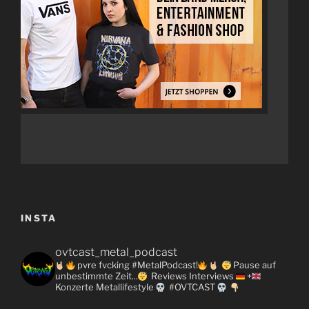
INSTA
ovtcast_metal_podcast
pvre fvcking #MetalPodcast!
Pause auf
unbestimmte Zeit...
Reviews
Interviews
+
Konzerte
Metallifestyle
#OVTCAST