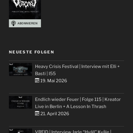
NEUESTE FOLGEN
Heavy Crisis Festival | Interview mit Elli +
Basti | I55
19. Mai 2026
Endlich wieder Feuer | Folge 115 | Kreator
Live in Berlin + A Lesson In Thrash
21. April 2026
VREID | Interview Jarle “Hváll” Kvåle |