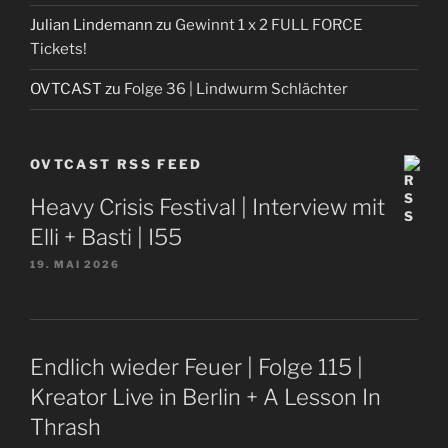
Julian Lindemann
zu
Gewinnt 1 x 2 FULL FORCE
Tickets!
OVTCAST
zu
Folge 36 | Lindwurm Schlächter
OVTCAST RSS FEED
Heavy Crisis Festival | Interview mit
Elli + Basti | I55
19. MAI 2026
Endlich wieder Feuer | Folge 115 |
Kreator Live in Berlin + A Lesson In
Thrash