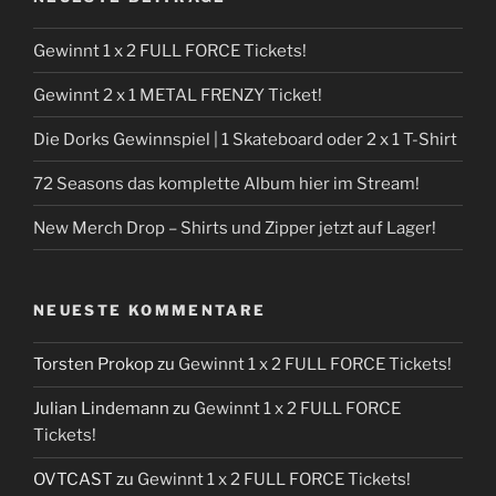
Gewinnt 1 x 2 FULL FORCE Tickets!
Gewinnt 2 x 1 METAL FRENZY Ticket!
Die Dorks Gewinnspiel | 1 Skateboard oder 2 x 1 T-Shirt
72 Seasons das komplette Album hier im Stream!
New Merch Drop – Shirts und Zipper jetzt auf Lager!
NEUESTE KOMMENTARE
Torsten Prokop
zu
Gewinnt 1 x 2 FULL FORCE Tickets!
Julian Lindemann
zu
Gewinnt 1 x 2 FULL FORCE
Tickets!
OVTCAST
zu
Gewinnt 1 x 2 FULL FORCE Tickets!