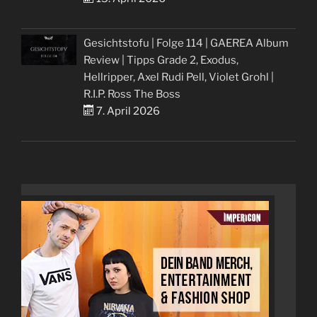
Gesichtstofu | Folge 114 | GAEREA Album
Review | Tipps Grade 2, Exodus,
Hellripper, Axel Rudi Pell, Violet Grohl |
R.I.P. Ross The Boss
7. April 2026