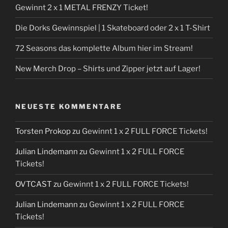
Gewinnt 2 x 1 METAL FRENZY Ticket!
Die Dorks Gewinnspiel | 1 Skateboard oder 2 x 1 T-Shirt
72 Seasons das komplette Album hier im Stream!
New Merch Drop – Shirts und Zipper jetzt auf Lager!
NEUESTE KOMMENTARE
Torsten Prokop
zu
Gewinnt 1 x 2 FULL FORCE Tickets!
Julian Lindemann
zu
Gewinnt 1 x 2 FULL FORCE
Tickets!
OVTCAST
zu
Gewinnt 1 x 2 FULL FORCE Tickets!
Julian Lindemann
zu
Gewinnt 1 x 2 FULL FORCE
Tickets!