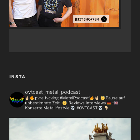
INSTA
ovtcast_metal_podcast
pvre fvcking #MetalPodcast!
Pause auf
unbestimmte Zeit...
Reviews
Interviews
+
Konzerte
Metallifestyle
#OVTCAST