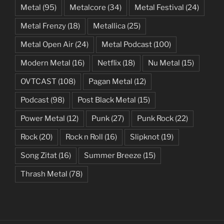
Metal
(95)
Metalcore
(34)
Metal Festival
(24)
Metal Frenzy
(18)
Metallica
(25)
Metal Open Air
(24)
Metal Podcast
(100)
Modern Metal
(16)
Netflix
(18)
Nu Metal
(15)
OVTCAST
(108)
Pagan Metal
(12)
Podcast
(98)
Post Black Metal
(15)
Power Metal
(12)
Punk
(27)
Punk Rock
(22)
Rock
(20)
Rock n Roll
(16)
Slipknot
(19)
Song Zitat
(16)
Summer Breeze
(15)
Thrash Metal
(78)