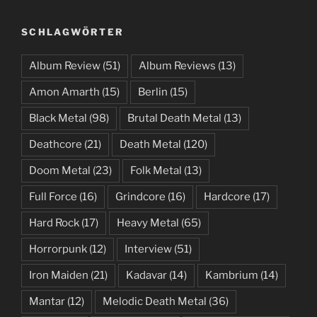
SCHLAGWÖRTER
Album Review
(51)
Album Reviews
(13)
Amon Amarth
(15)
Berlin
(15)
Black Metal
(98)
Brutal Death Metal
(13)
Deathcore
(21)
Death Metal
(120)
Doom Metal
(23)
Folk Metal
(13)
Full Force
(16)
Grindcore
(16)
Hardcore
(17)
Hard Rock
(17)
Heavy Metal
(65)
Horrorpunk
(12)
Interview
(51)
Iron Maiden
(21)
Kadavar
(14)
Kambrium
(14)
Mantar
(12)
Melodic Death Metal
(36)