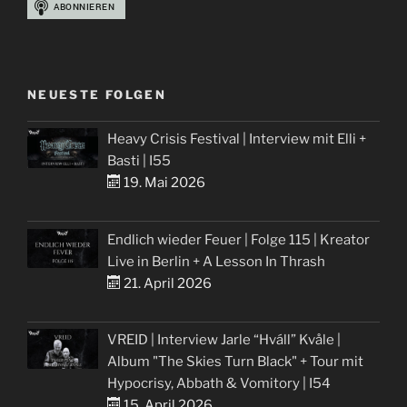
NEUESTE FOLGEN
Heavy Crisis Festival | Interview mit Elli +
Basti | I55
19. Mai 2026
Endlich wieder Feuer | Folge 115 | Kreator
Live in Berlin + A Lesson In Thrash
21. April 2026
VREID | Interview Jarle “Hváll” Kvåle |
Album "The Skies Turn Black" + Tour mit
Hypocrisy, Abbath & Vomitory | I54
15. April 2026