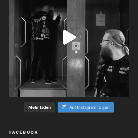
Mehr laden
Auf Instagram folgen
FACEBOOK