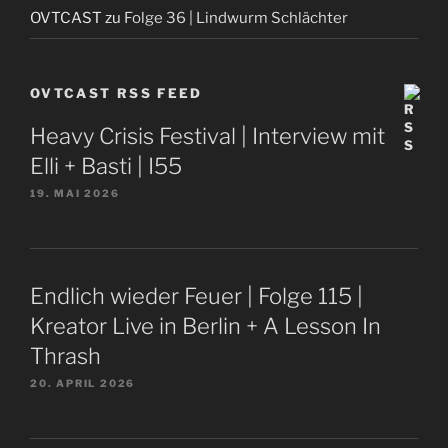
OVTCAST
zu
Folge 36 | Lindwurm Schlächter
OVTCAST RSS FEED
Heavy Crisis Festival | Interview mit
Elli + Basti | I55
19. MAI 2026
Endlich wieder Feuer | Folge 115 |
Kreator Live in Berlin + A Lesson In
Thrash
20. APRIL 2026