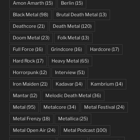
Amon Amarth
(15)
Berlin
(15)
Black Metal
(98)
Brutal Death Metal
(13)
Deathcore
(21)
Death Metal
(120)
Doom Metal
(23)
Folk Metal
(13)
Full Force
(16)
Grindcore
(16)
Hardcore
(17)
Hard Rock
(17)
Heavy Metal
(65)
Horrorpunk
(12)
Interview
(51)
Iron Maiden
(21)
Kadavar
(14)
Kambrium
(14)
Mantar
(12)
Melodic Death Metal
(36)
Metal
(95)
Metalcore
(34)
Metal Festival
(24)
Metal Frenzy
(18)
Metallica
(25)
Metal Open Air
(24)
Metal Podcast
(100)