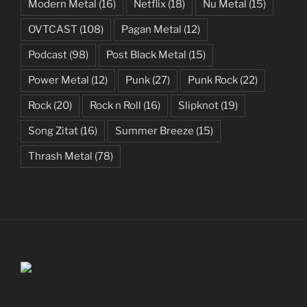
Modern Metal
(16)
Netflix
(18)
Nu Metal
(15)
OVTCAST
(108)
Pagan Metal
(12)
Podcast
(98)
Post Black Metal
(15)
Power Metal
(12)
Punk
(27)
Punk Rock
(22)
Rock
(20)
Rock n Roll
(16)
Slipknot
(19)
Song Zitat
(16)
Summer Breeze
(15)
Thrash Metal
(78)