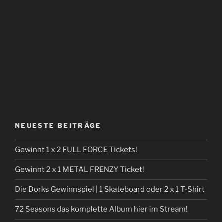
NEUESTE BEITRÄGE
Gewinnt 1 x 2 FULL FORCE Tickets!
Gewinnt 2 x 1 METAL FRENZY Ticket!
Die Dorks Gewinnspiel | 1 Skateboard oder 2 x 1 T-Shirt
72 Seasons das komplette Album hier im Stream!