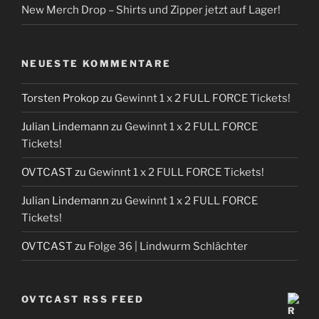
New Merch Drop – Shirts und Zipper jetzt auf Lager!
NEUESTE KOMMENTARE
Torsten Prokop
zu
Gewinnt 1 x 2 FULL FORCE Tickets!
Julian Lindemann
zu
Gewinnt 1 x 2 FULL FORCE
Tickets!
OVTCAST
zu
Gewinnt 1 x 2 FULL FORCE Tickets!
Julian Lindemann
zu
Gewinnt 1 x 2 FULL FORCE
Tickets!
OVTCAST
zu
Folge 36 | Lindwurm Schlächter
OVTCAST RSS FEED