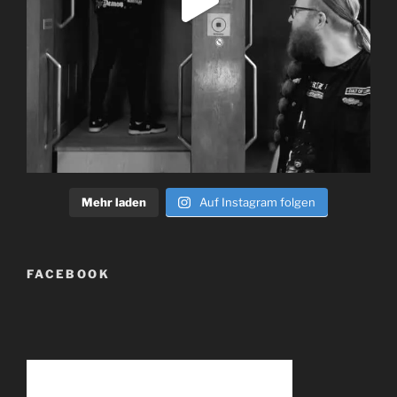
Mehr laden
Auf Instagram folgen
FACEBOOK