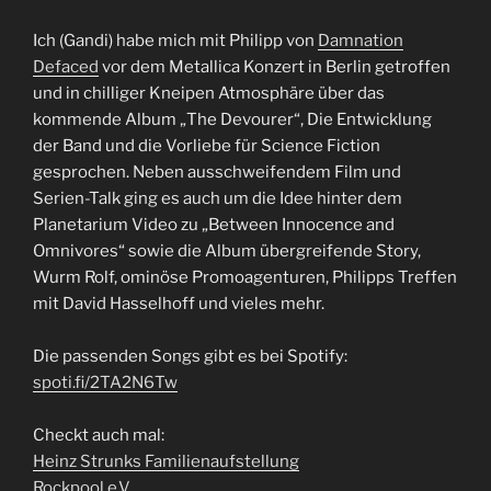
Ich (Gandi) habe mich mit Philipp von
Damnation
Defaced
vor dem Metallica Konzert in Berlin getroffen
und in chilliger Kneipen Atmosphäre über das
kommende Album „The Devourer“, Die Entwicklung
der Band und die Vorliebe für Science Fiction
gesprochen. Neben ausschweifendem Film und
Serien-Talk ging es auch um die Idee hinter dem
Planetarium Video zu „Between Innocence and
Omnivores“ sowie die Album übergreifende Story,
Wurm Rolf, ominöse Promoagenturen, Philipps Treffen
mit David Hasselhoff und vieles mehr.
Die passenden Songs gibt es bei Spotify:
spoti.fi/2TA2N6Tw
Checkt auch mal:
Heinz Strunks Familienaufstellung
Rockpool e.V.