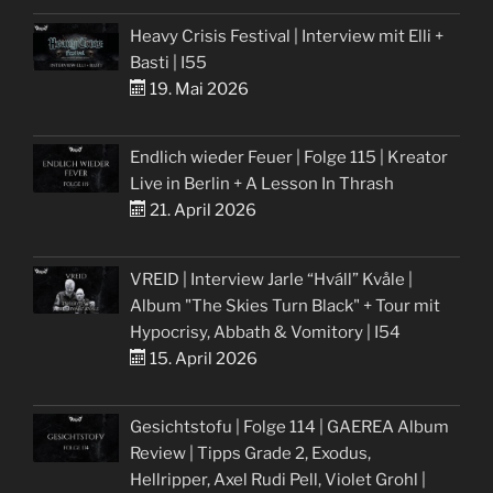
Heavy Crisis Festival | Interview mit Elli +
Basti | I55
19. Mai 2026
Endlich wieder Feuer | Folge 115 | Kreator
Live in Berlin + A Lesson In Thrash
21. April 2026
VREID | Interview Jarle “Hváll” Kvåle |
Album "The Skies Turn Black" + Tour mit
Hypocrisy, Abbath & Vomitory | I54
15. April 2026
Gesichtstofu | Folge 114 | GAEREA Album
Review | Tipps Grade 2, Exodus,
Hellripper, Axel Rudi Pell, Violet Grohl |