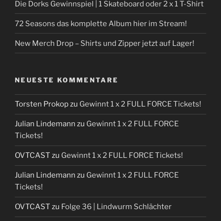
Die Dorks Gewinnspiel | 1 Skateboard oder 2 x 1 T-Shirt
72 Seasons das komplette Album hier im Stream!
New Merch Drop – Shirts und Zipper jetzt auf Lager!
NEUESTE KOMMENTARE
Torsten Prokop
zu
Gewinnt 1 x 2 FULL FORCE Tickets!
Julian Lindemann
zu
Gewinnt 1 x 2 FULL FORCE
Tickets!
OVTCAST
zu
Gewinnt 1 x 2 FULL FORCE Tickets!
Julian Lindemann
zu
Gewinnt 1 x 2 FULL FORCE
Tickets!
OVTCAST
zu
Folge 36 | Lindwurm Schlächter