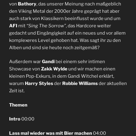
von
Bathory
, das unserer Meinung nach maßgeblich
den Viking Metal der 2000er Jahre geprägt hat aber
auch stark von Klassikern beeinflusst wurde und um
AFI
mit
“Sing The Sorrow”
, das Hardcore weiter
gedacht und Eingängigkeit auf ein neues und vor allem
komplexeres Level gehoben hat. Was sagt ihr zu den
Alben und sind sie heute noch zeitgemäß?
Außerdem war
Gandi
bei einem sehr intimen
Showcase von
Zakk Wylde
und wir machen einen
kleinen Pop-Exkurs, in dem Gandi Witchel erklärt,
warum
Harry Styles
der
Robbie Williams
der aktuellen
Zeit ist.
Themen
Intro
00:00
Lass mal wieder was mit Bier machen
04:00