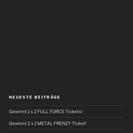
NEUESTE BEITRÄGE
Gewinnt 1 x 2 FULL FORCE Tickets!
Gewinnt 2 x 1 METAL FRENZY Ticket!