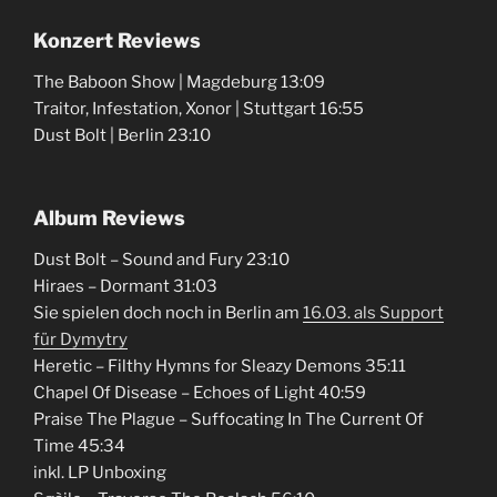
Konzert Reviews
The Baboon Show | Magdeburg 13:09
Traitor, Infestation, Xonor | Stuttgart 16:55
Dust Bolt | Berlin 23:10
Album Reviews
Dust Bolt – Sound and Fury 23:10
Hiraes – Dormant 31:03
Sie spielen doch noch in Berlin am
⁠16.03. als Support
für Dymytry⁠
Heretic – Filthy Hymns for Sleazy Demons 35:11
Chapel Of Disease – Echoes of Light 40:59
Praise The Plague – Suffocating In The Current Of
Time 45:34
inkl. LP Unboxing