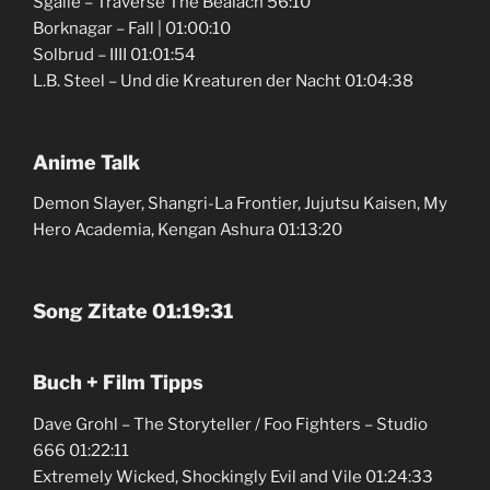
Sgàile – Traverse The Bealach 56:10
Borknagar – Fall | 01:00:10
Solbrud – IIII 01:01:54
L.B. Steel – Und die Kreaturen der Nacht 01:04:38
Anime Talk
Demon Slayer, Shangri-La Frontier, Jujutsu Kaisen, My
Hero Academia, Kengan Ashura 01:13:20
Song Zitate 01:19:31
Buch + Film Tipps
Dave Grohl – The Storyteller / Foo Fighters – Studio
666 01:22:11
Extremely Wicked, Shockingly Evil and Vile 01:24:33