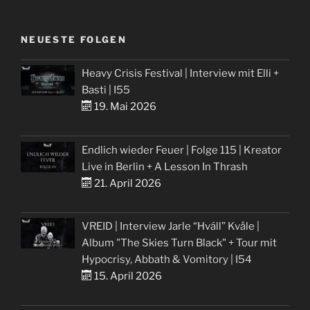
NEUESTE FOLGEN
Heavy Crisis Festival | Interview mit Elli +
Basti | I55
19. Mai 2026
Endlich wieder Feuer | Folge 115 | Kreator
Live in Berlin + A Lesson In Thrash
21. April 2026
VREID | Interview Jarle “Hváll” Kvåle |
Album "The Skies Turn Black" + Tour mit
Hypocrisy, Abbath & Vomitory | I54
15. April 2026