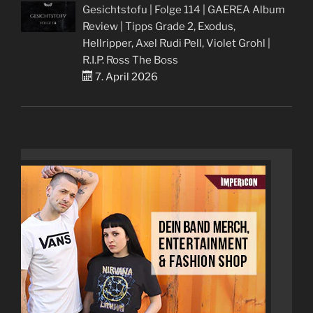
Gesichtstofu | Folge 114 | GAEREA Album
Review | Tipps Grade 2, Exodus,
Hellripper, Axel Rudi Pell, Violet Grohl |
R.I.P. Ross The Boss
7. April 2026