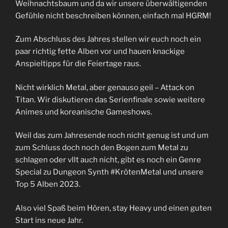
Weihnachtsbaum und da wir unsere überwältigenden
Gefühle nicht beschreiben können, einfach mal HGRM!
Zum Abschluss des Jahres stellen wir euch noch ein
paar richtig fette Alben vor und hauen knackige
Anspieltipps für die Feiertage raus.
Nicht wirklich Metal, aber genauso geil – Attack on
Titan. Wir diskutieren das Serienfinale sowie weitere
Animes und koreanische Gameshows.
Weil das zum Jahresende noch nicht genug ist und um
zum Schluss doch noch den Bogen zum Metal zu
schlagen oder vllt auch nicht, gibt es noch ein Genre
Special zu Dungeon Synth #KrötenMetal und unsere
Top 5 Alben 2023.
Also viel Spaß beim Hören, stay Heavy und einen guten
Start ins neue Jahr.