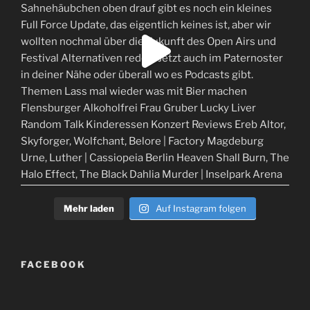
Mehr laden
Auf Instagram folgen
FACEBOOK