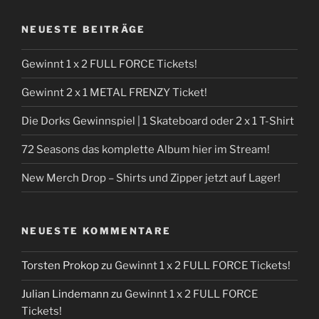
NEUESTE BEITRÄGE
Gewinnt 1 x 2 FULL FORCE Tickets!
Gewinnt 2 x 1 METAL FRENZY Ticket!
Die Dorks Gewinnspiel | 1 Skateboard oder 2 x 1 T-Shirt
72 Seasons das komplette Album hier im Stream!
New Merch Drop – Shirts und Zipper jetzt auf Lager!
NEUESTE KOMMENTARE
Torsten Prokop
zu
Gewinnt 1 x 2 FULL FORCE Tickets!
Julian Lindemann
zu
Gewinnt 1 x 2 FULL FORCE
Tickets!