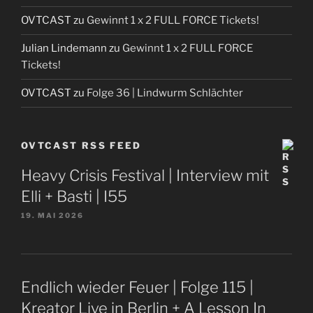
OVTCAST
zu
Gewinnt 1 x 2 FULL FORCE Tickets!
Julian Lindemann
zu
Gewinnt 1 x 2 FULL FORCE
Tickets!
OVTCAST
zu
Folge 36 | Lindwurm Schlächter
OVTCAST RSS FEED
Heavy Crisis Festival | Interview mit
Elli + Basti | I55
19. MAI 2026
Endlich wieder Feuer | Folge 115 |
Kreator Live in Berlin + A Lesson In