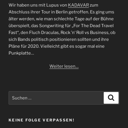
Wir haben uns mit Lupus von
KADAVAR
zum
Abschluss ihrer Tour in Berlin getroffen. Es ging ums
älter werden, wie man schlechte Tage auf der Bühne
überspielt, das Songwriting für „For The Dead Travel
Fast“, den Fluch Draculas, Rock ’n‘ Roll vs Business, ob
sich Bands politisch positionieren sollten und ihre
Pläne für 2020. Vielleicht gibt es sogar mal eine
Punkplatte…
Weiter lesen…
Suchen
Suche
nach:
KEINE FOLGE VERPASSEN!