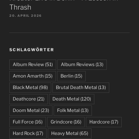
Thrash
20. APRIL 2026
SCHLAGWÖRTER
Album Review
(51)
Album Reviews
(13)
Amon Amarth
(15)
Berlin
(15)
Black Metal
(98)
Brutal Death Metal
(13)
Deathcore
(21)
Death Metal
(120)
Doom Metal
(23)
Folk Metal
(13)
Full Force
(16)
Grindcore
(16)
Hardcore
(17)
Hard Rock
(17)
Heavy Metal
(65)