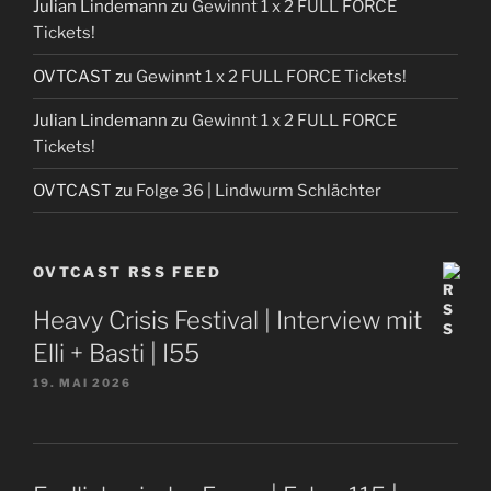
Julian Lindemann
zu
Gewinnt 1 x 2 FULL FORCE
Tickets!
OVTCAST
zu
Gewinnt 1 x 2 FULL FORCE Tickets!
Julian Lindemann
zu
Gewinnt 1 x 2 FULL FORCE
Tickets!
OVTCAST
zu
Folge 36 | Lindwurm Schlächter
OVTCAST RSS FEED
Heavy Crisis Festival | Interview mit
Elli + Basti | I55
19. MAI 2026