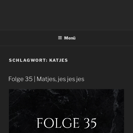
Menü
SCHLAGWORT:
KATJES
Folge 35 | Matjes, jes jes jes