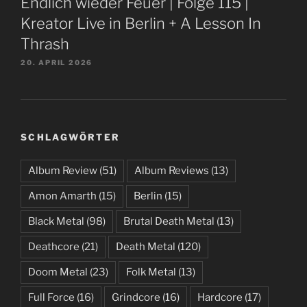
Endlich wieder Feuer | Folge 115 |
Kreator Live in Berlin + A Lesson In
Thrash
20. APRIL 2026
SCHLAGWÖRTER
Album Review
(51)
Album Reviews
(13)
Amon Amarth
(15)
Berlin
(15)
Black Metal
(98)
Brutal Death Metal
(13)
Deathcore
(21)
Death Metal
(120)
Doom Metal
(23)
Folk Metal
(13)
Full Force
(16)
Grindcore
(16)
Hardcore
(17)