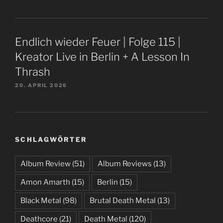
Endlich wieder Feuer | Folge 115 |
Kreator Live in Berlin + A Lesson In
Thrash
20. APRIL 2026
SCHLAGWÖRTER
Album Review
(51)
Album Reviews
(13)
Amon Amarth
(15)
Berlin
(15)
Black Metal
(98)
Brutal Death Metal
(13)
Deathcore
(21)
Death Metal
(120)