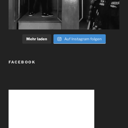
Mehr laden
Auf Instagram folgen
FACEBOOK