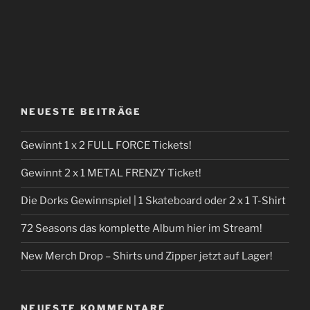
NEUESTE BEITRÄGE
Gewinnt 1 x 2 FULL FORCE Tickets!
Gewinnt 2 x 1 METAL FRENZY Ticket!
Die Dorks Gewinnspiel | 1 Skateboard oder 2 x 1 T-Shirt
72 Seasons das komplette Album hier im Stream!
New Merch Drop – Shirts und Zipper jetzt auf Lager!
NEUESTE KOMMENTARE