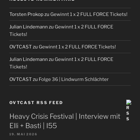
Torsten Prokop
zu
Gewinnt 1 x 2 FULL FORCE Tickets!
Julian Lindemann
zu
Gewinnt 1 x 2 FULL FORCE
Tickets!
OVTCAST
zu
Gewinnt 1 x 2 FULL FORCE Tickets!
Julian Lindemann
zu
Gewinnt 1 x 2 FULL FORCE
Tickets!
OVTCAST
zu
Folge 36 | Lindwurm Schlächter
OVTCAST RSS FEED
Heavy Crisis Festival | Interview mit
Elli + Basti | I55
19. MAI 2026