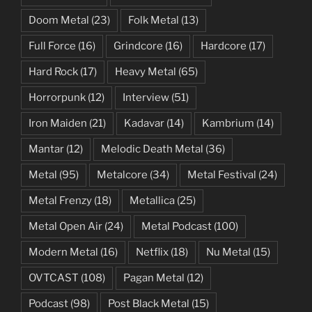
Doom Metal
(23)
Folk Metal
(13)
Full Force
(16)
Grindcore
(16)
Hardcore
(17)
Hard Rock
(17)
Heavy Metal
(65)
Horrorpunk
(12)
Interview
(51)
Iron Maiden
(21)
Kadavar
(14)
Kambrium
(14)
Mantar
(12)
Melodic Death Metal
(36)
Metal
(95)
Metalcore
(34)
Metal Festival
(24)
Metal Frenzy
(18)
Metallica
(25)
Metal Open Air
(24)
Metal Podcast
(100)
Modern Metal
(16)
Netflix
(18)
Nu Metal
(15)
OVTCAST
(108)
Pagan Metal
(12)
Podcast
(98)
Post Black Metal
(15)