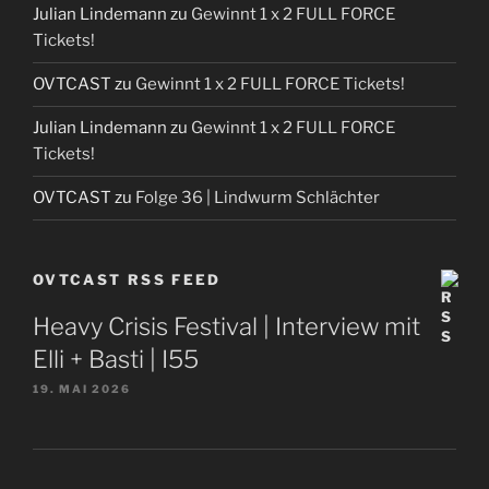
Julian Lindemann
zu
Gewinnt 1 x 2 FULL FORCE
Tickets!
OVTCAST
zu
Gewinnt 1 x 2 FULL FORCE Tickets!
Julian Lindemann
zu
Gewinnt 1 x 2 FULL FORCE
Tickets!
OVTCAST
zu
Folge 36 | Lindwurm Schlächter
OVTCAST RSS FEED
Heavy Crisis Festival | Interview mit
Elli + Basti | I55
19. MAI 2026