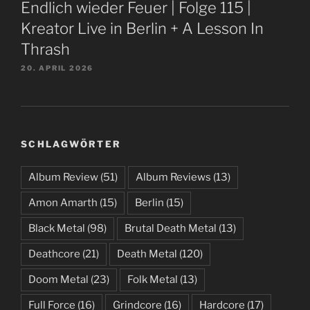
Endlich wieder Feuer | Folge 115 |
Kreator Live in Berlin + A Lesson In
Thrash
20. APRIL 2026
SCHLAGWÖRTER
Album Review
(51)
Album Reviews
(13)
Amon Amarth
(15)
Berlin
(15)
Black Metal
(98)
Brutal Death Metal
(13)
Deathcore
(21)
Death Metal
(120)
Doom Metal
(23)
Folk Metal
(13)
Full Force
(16)
Grindcore
(16)
Hardcore
(17)