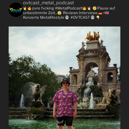
ovtcast_metal_podcast
pvre fvcking #MetalPodcast!
Pause auf
unbestimmte Zeit...
Reviews
Interviews
+
Konzerte
Metallifestyle
#OVTCAST