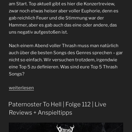
am Start. Top aktuell gibt es hier die Konzertreview,
zwar noch etwas heiser aber voller Euphorie, denn es
gab reichlich Feuer und die Stimmung war der
Hammer, aber es gab auch das eine oder andere, das
uns negativ aufgestoßen ist.
Nach einem Abend voller Thrash muss man natürlich
auch über die besten Songs des Genres sprechen – gar
nicht so einfach. Wir versuchen trotzdem, irgendwie
eine Top 5 zu definieren. Was sind eure Top 5 Thrash
Songs?
„Endlich
weiterlesen
wieder
Feuer
Paternoster To Hell | Folge 112 | Live
|
Reviews + Anspieltipps
Folge
115
|