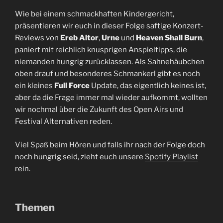
Wie bei einem schmackhaften Kindergericht,
präsentieren wir euch in dieser Folge saftige Konzert-
Reviews von
Ereb Altor
,
Urne
und
Heaven Shall Burn
,
paniert mit reichlich knusprigen Anspieltipps, die
niemanden hungrig zurücklassen. Als Sahnehäubchen
oben drauf und besonderes Schmankerl gibt es noch
ein kleines
Full Force
Update, das eigentlich keines ist,
aber da die Frage immer mal wieder aufkommt, wollten
wir nochmal über die Zukunft des Open Airs und
Festival Alternativen reden.
Viel Spaß beim Hören und falls ihr nach der Folge doch
noch hungrig seid, zieht euch unsere
⁠Spotify Playlist⁠
rein.
Themen