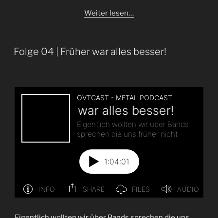
Weiter lesen…
Folge 04 | Früher war alles besser!
Eigentlich wollten wir über Bands sprechen die uns