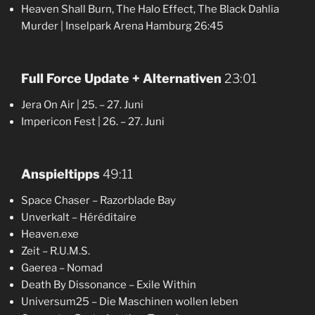
Heaven Shall Burn, The Halo Effect, The Black Dahlia
Murder | Inselpark Arena Hamburg 26:45
Full Force Update + Alternativen
23:01
Jera On Air | 25. – 27. Juni
Impericon Fest | 26. – 27. Juni
Anspieltipps
49:11
Space Chaser – Razorblade Bay
Unverkalt – Héréditaire
Heaven.exe
Zeit – R.U.M.S.
Gaerea – Nomad
Death By Dissonance – Exile Within
Universum25 – Die Maschinen wollen leben