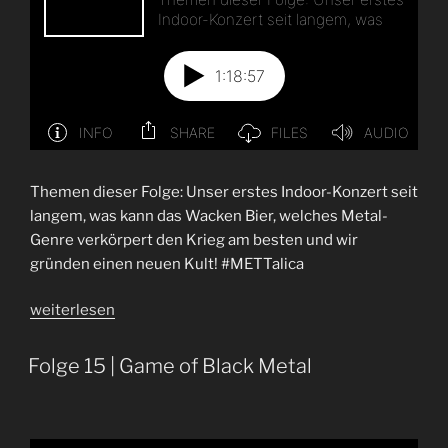
Themen dieser Folge: Unser erstes Indoor-Konzert seit
langem, was kann das Wacken Bier, welches Metal-
Genre verkörpert den Krieg am besten und wir
gründen einen neuen Kult! #METTalica
„Folge
weiterlesen
56
|
Folge 15 | Game of Black Metal
Frechlachs
–
Nothing