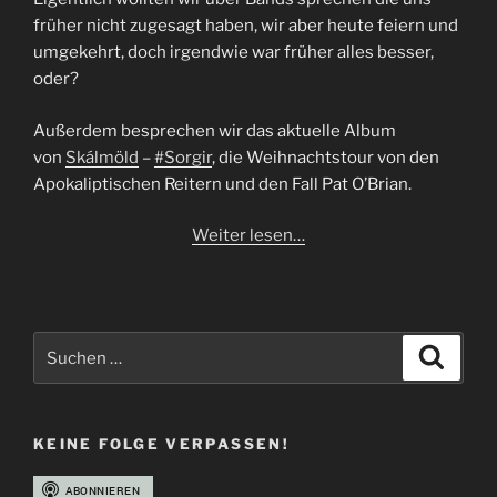
früher nicht zugesagt haben, wir aber heute feiern und
umgekehrt, doch irgendwie war früher alles besser,
oder?
Außerdem besprechen wir das aktuelle Album
von
Skálmöld
–
#Sorgir
, die Weihnachtstour von den
Apokaliptischen Reitern und den Fall Pat O’Brian.
Weiter lesen…
Suchen
Suche
nach:
KEINE FOLGE VERPASSEN!