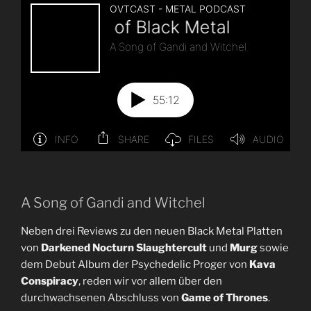
Else
METTers“
A Song of Gandi and Witchel
Neben drei Reviews zu den neuen Black Metal Platten
von
Darkened Nocturn Slaughtercult
und
Murg
sowie
dem Debut Album der Psychedelic Proger von
Kava
Conspiracy
, reden wir vor allem über den
durchwachsenen Abschluss von
Game of Thrones
.