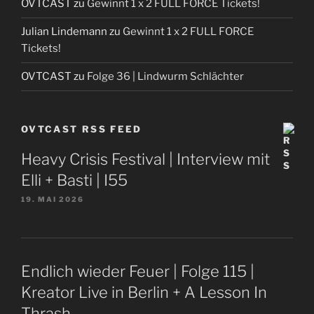
OVTCAST
zu
Gewinnt 1 x 2 FULL FORCE Tickets!
Julian Lindemann
zu
Gewinnt 1 x 2 FULL FORCE
Tickets!
OVTCAST
zu
Folge 36 | Lindwurm Schlächter
OVTCAST RSS FEED
Heavy Crisis Festival | Interview mit
Elli + Basti | I55
19. MAI 2026
Endlich wieder Feuer | Folge 115 |
Kreator Live in Berlin + A Lesson In
Thrash