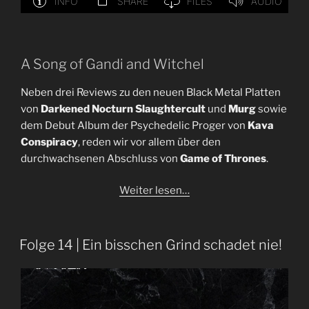
A Song of Gandi and Witchel
Neben drei Reviews zu den neuen Black Metal Platten
von
Darkened Nocturn Slaughtercult
und
Murg
sowie
dem Debut Album der Psychedelic Proger von
Kava
Conspiracy
, reden wir vor allem über den
durchwachsenen Abschluss von
Game of Thrones
.
Weiter lesen…
Folge 14 | Ein bisschen Grind schadet nie!