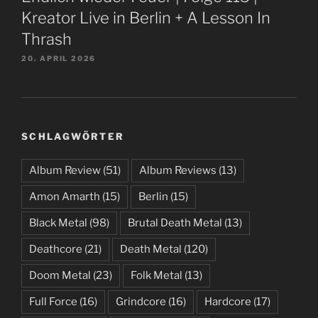
Kreator Live in Berlin + A Lesson In
Thrash
20. APRIL 2026
SCHLAGWÖRTER
Album Review
(51)
Album Reviews
(13)
Amon Amarth
(15)
Berlin
(15)
Black Metal
(98)
Brutal Death Metal
(13)
Deathcore
(21)
Death Metal
(120)
Doom Metal
(23)
Folk Metal
(13)
Full Force
(16)
Grindcore
(16)
Hardcore
(17)