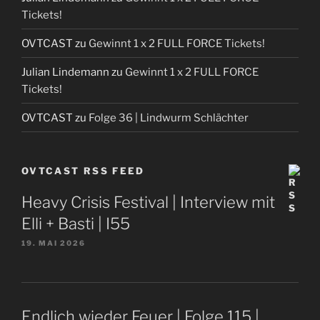
Tickets!
OVTCAST
zu
Gewinnt 1 x 2 FULL FORCE Tickets!
Julian Lindemann
zu
Gewinnt 1 x 2 FULL FORCE
Tickets!
OVTCAST
zu
Folge 36 | Lindwurm Schlächter
OVTCAST RSS FEED
Heavy Crisis Festival | Interview mit
Elli + Basti | I55
19. MAI 2026
Endlich wieder Feuer | Folge 115 |