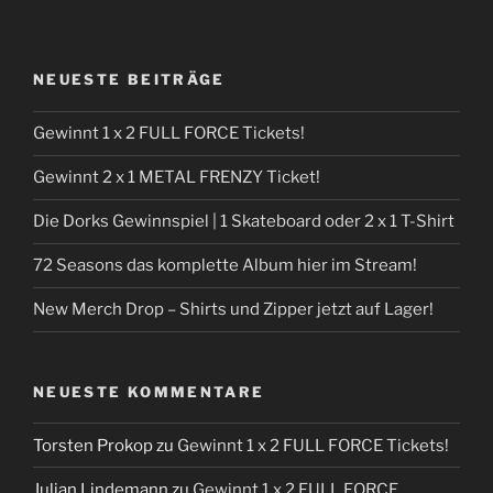
NEUESTE BEITRÄGE
Gewinnt 1 x 2 FULL FORCE Tickets!
Gewinnt 2 x 1 METAL FRENZY Ticket!
Die Dorks Gewinnspiel | 1 Skateboard oder 2 x 1 T-Shirt
72 Seasons das komplette Album hier im Stream!
New Merch Drop – Shirts und Zipper jetzt auf Lager!
NEUESTE KOMMENTARE
Torsten Prokop
zu
Gewinnt 1 x 2 FULL FORCE Tickets!
Julian Lindemann
zu
Gewinnt 1 x 2 FULL FORCE