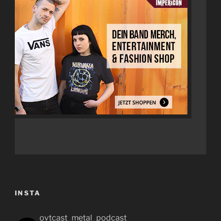
INSTA
ovtcast_metal_podcast