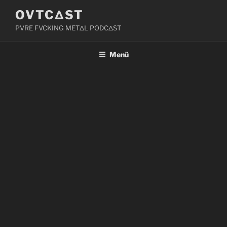
Zum
OVTCΔST
Inhalt
PVRE FVCKING METΔL PODCΔST
springen
Menü