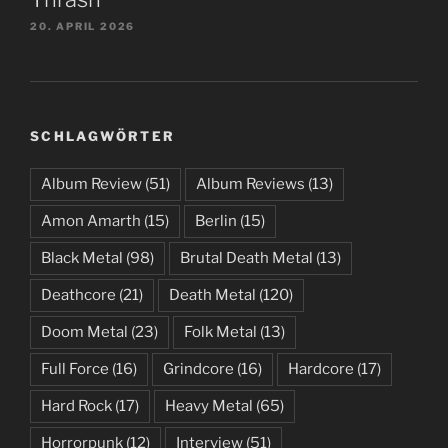
20. APRIL 2026
SCHLAGWÖRTER
Album Review
(51)
Album Reviews
(13)
Amon Amarth
(15)
Berlin
(15)
Black Metal
(98)
Brutal Death Metal
(13)
Deathcore
(21)
Death Metal
(120)
Doom Metal
(23)
Folk Metal
(13)
Full Force
(16)
Grindcore
(16)
Hardcore
(17)
Hard Rock
(17)
Heavy Metal
(65)
Horrorpunk
(12)
Interview
(51)