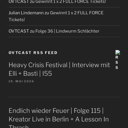
OVTCAST
zu
Gewinnt 1 x 2 FULL FORCE Tickets!
Julian Lindemann
zu
Gewinnt 1 x 2 FULL FORCE
Tickets!
OVTCAST
zu
Folge 36 | Lindwurm Schlächter
OVTCAST RSS FEED
Heavy Crisis Festival | Interview mit
Elli + Basti | I55
19. MAI 2026
Endlich wieder Feuer | Folge 115 |
Kreator Live in Berlin + A Lesson In
Thrash