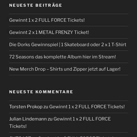
NEUESTE BEITRÄGE
Gewinnt 1 x 2 FULL FORCE Tickets!
Gewinnt 2 x 1 METAL FRENZY Ticket!
Die Dorks Gewinnspiel | 1 Skateboard oder 2 x 1 T-Shirt
72 Seasons das komplette Album hier im Stream!
New Merch Drop – Shirts und Zipper jetzt auf Lager!
NEUESTE KOMMENTARE
Torsten Prokop
zu
Gewinnt 1 x 2 FULL FORCE Tickets!
Julian Lindemann
zu
Gewinnt 1 x 2 FULL FORCE
Tickets!