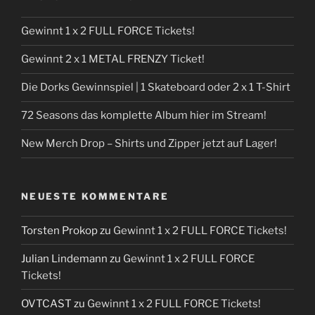
Gewinnt 1 x 2 FULL FORCE Tickets!
Gewinnt 2 x 1 METAL FRENZY Ticket!
Die Dorks Gewinnspiel | 1 Skateboard oder 2 x 1 T-Shirt
72 Seasons das komplette Album hier im Stream!
New Merch Drop – Shirts und Zipper jetzt auf Lager!
NEUESTE KOMMENTARE
Torsten Prokop
zu
Gewinnt 1 x 2 FULL FORCE Tickets!
Julian Lindemann
zu
Gewinnt 1 x 2 FULL FORCE
Tickets!
OVTCAST
zu
Gewinnt 1 x 2 FULL FORCE Tickets!