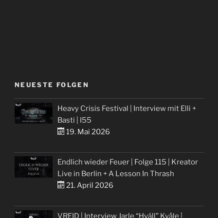
NEUESTE FOLGEN
Heavy Crisis Festival | Interview mit Elli +
Basti | I55
19. Mai 2026
Endlich wieder Feuer | Folge 115 | Kreator
Live in Berlin + A Lesson In Thrash
21. April 2026
VREID | Interview Jarle “Hváll” Kvåle |