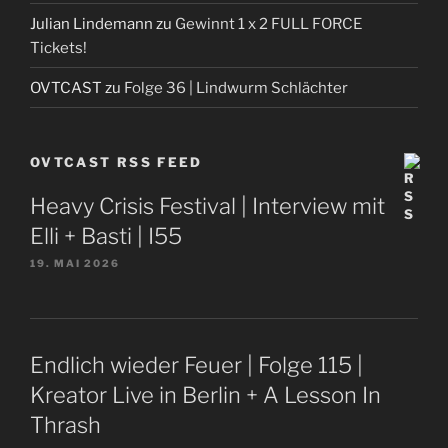
Julian Lindemann
zu
Gewinnt 1 x 2 FULL FORCE
Tickets!
OVTCAST
zu
Folge 36 | Lindwurm Schlächter
OVTCAST RSS FEED
Heavy Crisis Festival | Interview mit
Elli + Basti | I55
19. MAI 2026
Endlich wieder Feuer | Folge 115 |
Kreator Live in Berlin + A Lesson In
Thrash