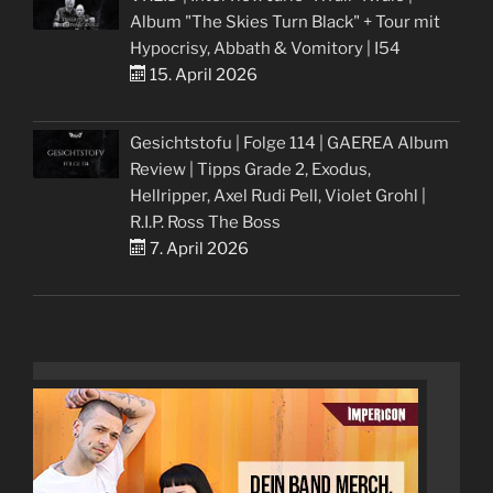
Album "The Skies Turn Black" + Tour mit
Hypocrisy, Abbath & Vomitory | I54
15. April 2026
Gesichtstofu | Folge 114 | GAEREA Album
Review | Tipps Grade 2, Exodus,
Hellripper, Axel Rudi Pell, Violet Grohl |
R.I.P. Ross The Boss
7. April 2026