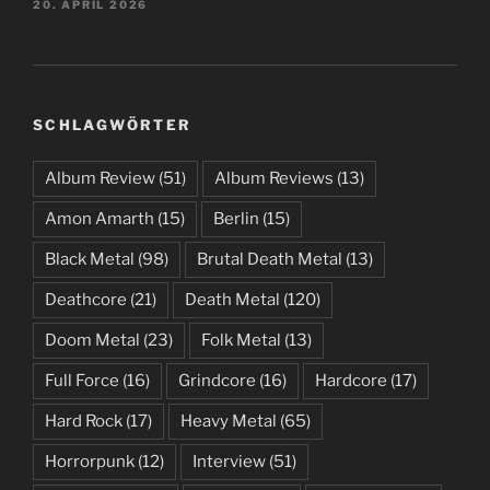
20. APRIL 2026
SCHLAGWÖRTER
Album Review
(51)
Album Reviews
(13)
Amon Amarth
(15)
Berlin
(15)
Black Metal
(98)
Brutal Death Metal
(13)
Deathcore
(21)
Death Metal
(120)
Doom Metal
(23)
Folk Metal
(13)
Full Force
(16)
Grindcore
(16)
Hardcore
(17)
Hard Rock
(17)
Heavy Metal
(65)
Horrorpunk
(12)
Interview
(51)