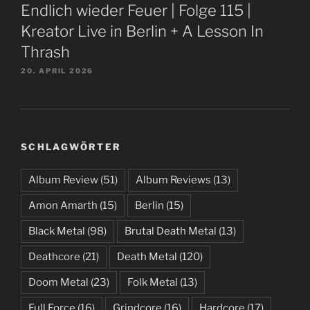
Endlich wieder Feuer | Folge 115 |
Kreator Live in Berlin + A Lesson In
Thrash
20. APRIL 2026
SCHLAGWÖRTER
Album Review
(51)
Album Reviews
(13)
Amon Amarth
(15)
Berlin
(15)
Black Metal
(98)
Brutal Death Metal
(13)
Deathcore
(21)
Death Metal
(120)
Doom Metal
(23)
Folk Metal
(13)
Full Force
(16)
Grindcore
(16)
Hardcore
(17)