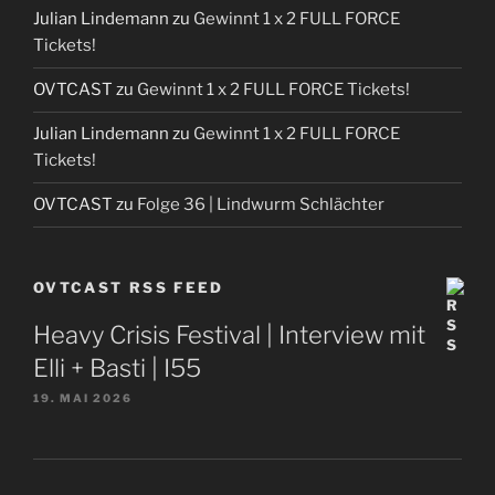
Julian Lindemann
zu
Gewinnt 1 x 2 FULL FORCE
Tickets!
OVTCAST
zu
Gewinnt 1 x 2 FULL FORCE Tickets!
Julian Lindemann
zu
Gewinnt 1 x 2 FULL FORCE
Tickets!
OVTCAST
zu
Folge 36 | Lindwurm Schlächter
OVTCAST RSS FEED
Heavy Crisis Festival | Interview mit
Elli + Basti | I55
19. MAI 2026