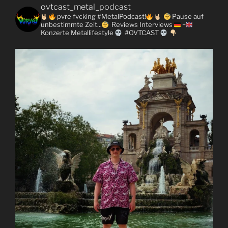
ovtcast_metal_podcast
pvre fvcking #MetalPodcast!
Pause auf
unbestimmte Zeit...
Reviews
Interviews
+
Konzerte
Metallifestyle
#OVTCAST