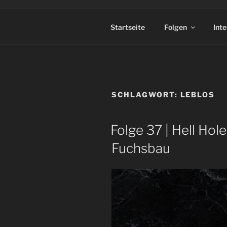
Startseite
Folgen
Int
SCHLAGWORT:
LEBLOS
Folge 37 | Hell Ho
Fuchsbau