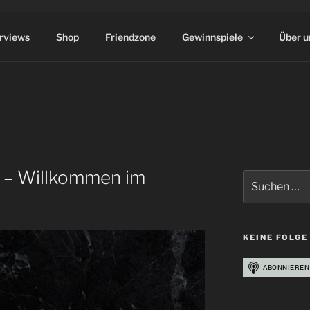
erviews
Shop
Friendzone
Gewinnspiele
Über u
le – Willkommen im
Suchen
nach:
KEINE FOLGE