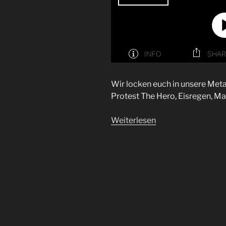
Wir locken euch in unsere Meta
Protest The Hero, Eisregen, M
Weiterlesen