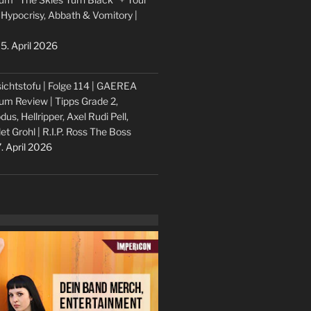
 Hypocrisy, Abbath & Vomitory |
5. April 2026
ichtstofu | Folge 114 | GAEREA
um Review | Tipps Grade 2,
dus, Hellripper, Axel Rudi Pell,
let Grohl | R.I.P. Ross The Boss
. April 2026