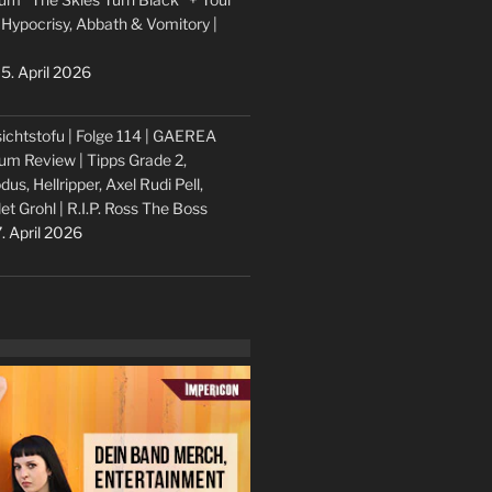
 Hypocrisy, Abbath & Vomitory |
5. April 2026
ichtstofu | Folge 114 | GAEREA
um Review | Tipps Grade 2,
dus, Hellripper, Axel Rudi Pell,
let Grohl | R.I.P. Ross The Boss
. April 2026