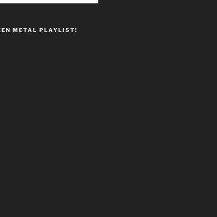
EEN METAL PLAYLIST!