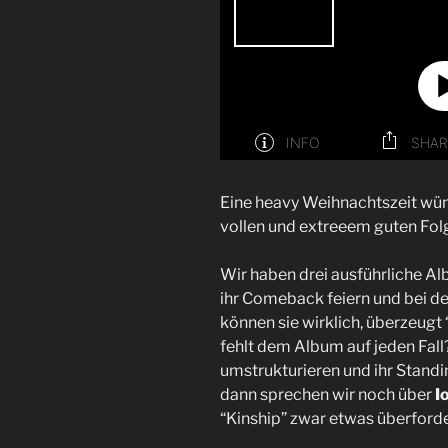
Eine heavy Weihnachtszeit wün
vollen und extreeem guten Fol
Wir haben drei ausführliche A
ihr Comeback feiern und bei de
können sie wirklich, überzeug
fehlt dem Album auf jeden Fal
umstrukturieren und ihr Stand
dann sprechen wir noch über
I
“Kinship” zwar etwas überford