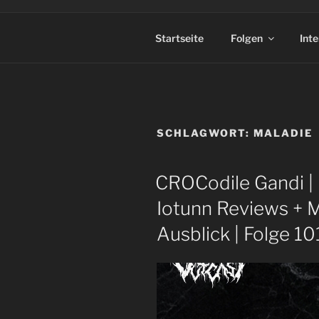
Startseite
Folgen
Int
SCHLAGWORT:
MALADIE
CROCodile Gandi | 
Iotunn Reviews + M
Ausblick | Folge 10