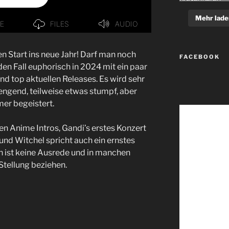
Mehr lade
ten Start ins neue Jahr! Darf man noch
FACEBOOK
den Fall euphorisch in 2024 mit ein paar
nd top aktuellen Releases. Es wird sehr
rengend, teilweise etwas stumpf, aber
mer begeistert.
n Anime Intros, Gandi’s erstes Konzert
und Witchel spricht auch ein ernstes
n ist keine Ausrede und in manchen
Stellung beziehen.