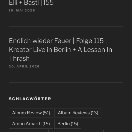
Elli + Basti | I55
19. MAI 2026
Endlich wieder Feuer | Folge 115 |
Kreator Live in Berlin + A Lesson In
Thrash
20. APRIL 2026
SCHLAGWÖRTER
Album Review
(51)
Album Reviews
(13)
Amon Amarth
(15)
Berlin
(15)