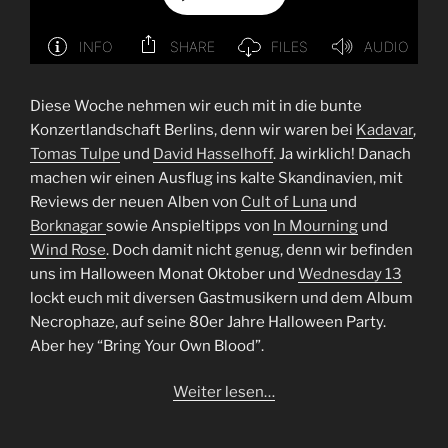
Diese Woche nehmen wir euch mit in die bunte
Konzertlandschaft Berlins, denn wir waren bei
Kadavar
,
Tomas Tulpe
und
David Hasselhoff
. Ja wirklich! Danach
machen wir einen Ausflug ins kalte Skandinavien, mit
Reviews der neuen Alben von
Cult of Luna
und
Borknagar
sowie Anspieltipps von
In Mourning
und
Wind Rose
. Doch damit nicht genug, denn wir befinden
uns im Halloween Monat Oktober und
Wednesday 13
lockt euch mit diversen Gastmusikern und dem Album
Necrophaze, auf seine 80er Jahre Halloween Party.
Aber hey “Bring Your Own Blood”.
Weiter lesen…