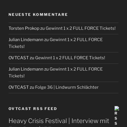
NEUESTE KOMMENTARE
Torsten Prokop
zu
Gewinnt 1 x 2 FULL FORCE Tickets!
Julian Lindemann
zu
Gewinnt 1 x 2 FULL FORCE
Tickets!
OVTCAST
zu
Gewinnt 1 x 2 FULL FORCE Tickets!
Julian Lindemann
zu
Gewinnt 1 x 2 FULL FORCE
Tickets!
OVTCAST
zu
Folge 36 | Lindwurm Schlächter
OVTCAST RSS FEED
Heavy Crisis Festival | Interview mit