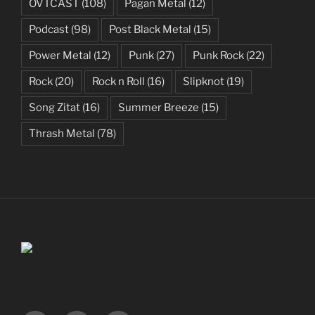
OVTCAST
(108)
Pagan Metal
(12)
Podcast
(98)
Post Black Metal
(15)
Power Metal
(12)
Punk
(27)
Punk Rock
(22)
Rock
(20)
Rock n Roll
(16)
Slipknot
(19)
Song Zitat
(16)
Summer Breeze
(15)
Thrash Metal
(78)