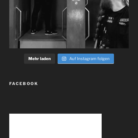
Mehr laden
Auf Instagram folgen
FACEBOOK