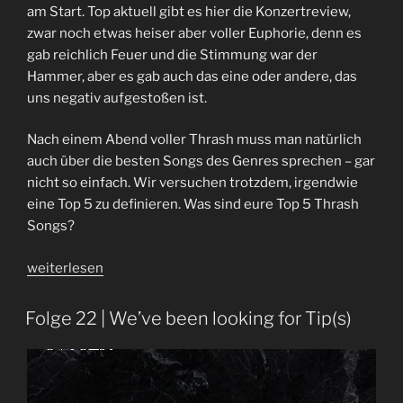
am Start. Top aktuell gibt es hier die Konzertreview,
zwar noch etwas heiser aber voller Euphorie, denn es
gab reichlich Feuer und die Stimmung war der
Hammer, aber es gab auch das eine oder andere, das
uns negativ aufgestoßen ist.
Nach einem Abend voller Thrash muss man natürlich
auch über die besten Songs des Genres sprechen – gar
nicht so einfach. Wir versuchen trotzdem, irgendwie
eine Top 5 zu definieren. Was sind eure Top 5 Thrash
Songs?
„Endlich
weiterlesen
wieder
Feuer
Folge 22 | We’ve been looking for Tip(s)
|
Folge
115
|