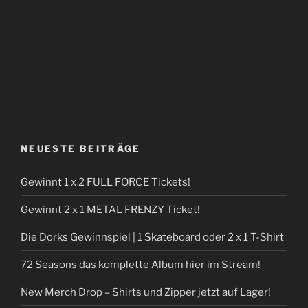
NEUESTE BEITRÄGE
Gewinnt 1 x 2 FULL FORCE Tickets!
Gewinnt 2 x 1 METAL FRENZY Ticket!
Die Dorks Gewinnspiel | 1 Skateboard oder 2 x 1 T-Shirt
72 Seasons das komplette Album hier im Stream!
New Merch Drop – Shirts und Zipper jetzt auf Lager!