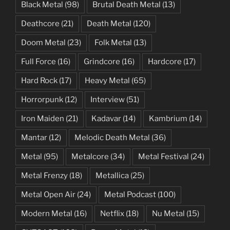
Black Metal
(98)
Brutal Death Metal
(13)
Deathcore
(21)
Death Metal
(120)
Doom Metal
(23)
Folk Metal
(13)
Full Force
(16)
Grindcore
(16)
Hardcore
(17)
Hard Rock
(17)
Heavy Metal
(65)
Horrorpunk
(12)
Interview
(51)
Iron Maiden
(21)
Kadavar
(14)
Kambrium
(14)
Mantar
(12)
Melodic Death Metal
(36)
Metal
(95)
Metalcore
(34)
Metal Festival
(24)
Metal Frenzy
(18)
Metallica
(25)
Metal Open Air
(24)
Metal Podcast
(100)
Modern Metal
(16)
Netflix
(18)
Nu Metal
(15)