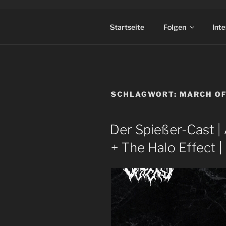
Startseite
Folgen
Int
SCHLAGWORT:
MARCH OF
Der Spießer-Cast |
+ The Halo Effect |