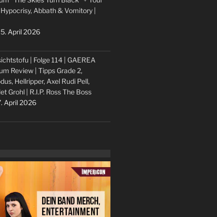
 Hypocrisy, Abbath & Vomitory |
5. April 2026
ichtstofu | Folge 114 | GAEREA
um Review | Tipps Grade 2,
dus, Hellripper, Axel Rudi Pell,
let Grohl | R.I.P. Ross The Boss
. April 2026