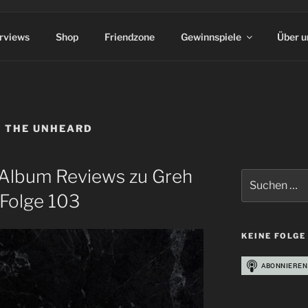
erviews
Shop
Friendzone
Gewinnspiele
Über u
 THE UNHEARD
 Album Reviews zu Greh
Suchen
nach:
 Folge 103
KEINE FOLGE