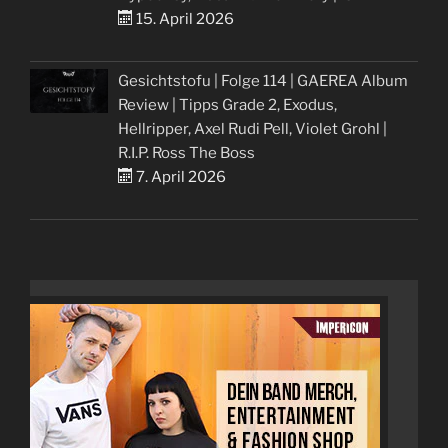
15. April 2026
Gesichtstofu | Folge 114 | GAEREA Album
Review | Tipps Grade 2, Exodus,
Hellripper, Axel Rudi Pell, Violet Grohl |
R.I.P. Ross The Boss
7. April 2026