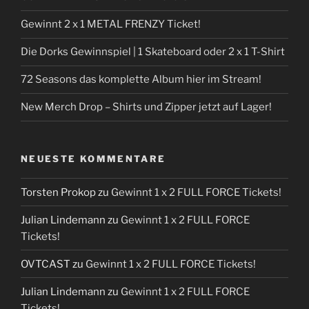
Gewinnt 2 x 1 METAL FRENZY Ticket!
Die Dorks Gewinnspiel | 1 Skateboard oder 2 x 1 T-Shirt
72 Seasons das komplette Album hier im Stream!
New Merch Drop – Shirts und Zipper jetzt auf Lager!
NEUESTE KOMMENTARE
Torsten Prokop
zu
Gewinnt 1 x 2 FULL FORCE Tickets!
Julian Lindemann
zu
Gewinnt 1 x 2 FULL FORCE
Tickets!
OVTCAST
zu
Gewinnt 1 x 2 FULL FORCE Tickets!
Julian Lindemann
zu
Gewinnt 1 x 2 FULL FORCE
Tickets!