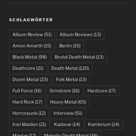
SCHLAGWÖRTER
Album Review
(51)
Album Reviews
(13)
Amon Amarth
(15)
Berlin
(15)
Black Metal
(98)
Brutal Death Metal
(13)
Deathcore
(21)
Death Metal
(120)
Doom Metal
(23)
Folk Metal
(13)
Full Force
(16)
Grindcore
(16)
Hardcore
(17)
Hard Rock
(17)
Heavy Metal
(65)
Horrorpunk
(12)
Interview
(51)
Iron Maiden
(21)
Kadavar
(14)
Kambrium
(14)
Mantar
(12)
Melodic Death Metal
(36)