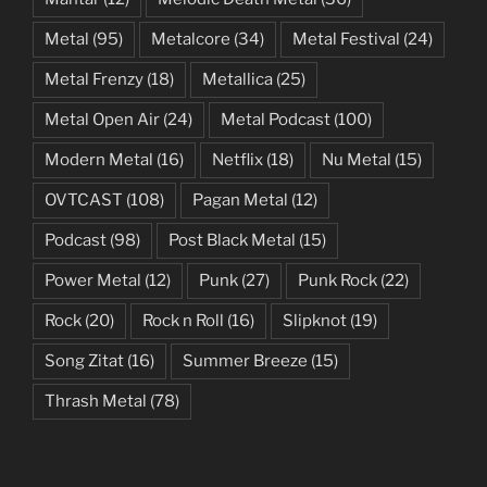
Metal
(95)
Metalcore
(34)
Metal Festival
(24)
Metal Frenzy
(18)
Metallica
(25)
Metal Open Air
(24)
Metal Podcast
(100)
Modern Metal
(16)
Netflix
(18)
Nu Metal
(15)
OVTCAST
(108)
Pagan Metal
(12)
Podcast
(98)
Post Black Metal
(15)
Power Metal
(12)
Punk
(27)
Punk Rock
(22)
Rock
(20)
Rock n Roll
(16)
Slipknot
(19)
Song Zitat
(16)
Summer Breeze
(15)
Thrash Metal
(78)