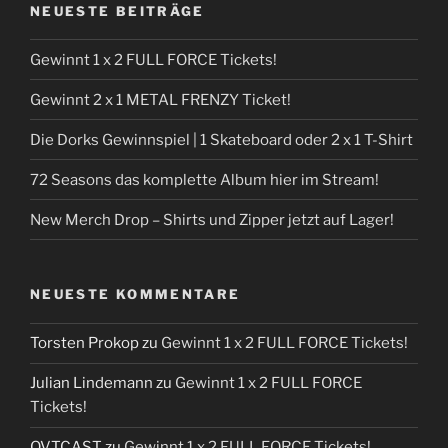
NEUESTE BEITRÄGE
Gewinnt 1 x 2 FULL FORCE Tickets!
Gewinnt 2 x 1 METAL FRENZY Ticket!
Die Dorks Gewinnspiel | 1 Skateboard oder 2 x 1 T-Shirt
72 Seasons das komplette Album hier im Stream!
New Merch Drop – Shirts und Zipper jetzt auf Lager!
NEUESTE KOMMENTARE
Torsten Prokop
zu
Gewinnt 1 x 2 FULL FORCE Tickets!
Julian Lindemann
zu
Gewinnt 1 x 2 FULL FORCE
Tickets!
OVTCAST
zu
Gewinnt 1 x 2 FULL FORCE Tickets!