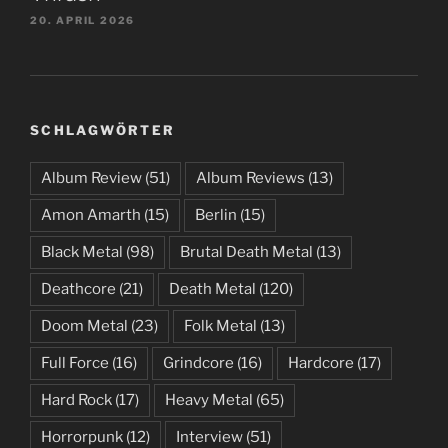
20. APRIL 2026
SCHLAGWÖRTER
Album Review
(51)
Album Reviews
(13)
Amon Amarth
(15)
Berlin
(15)
Black Metal
(98)
Brutal Death Metal
(13)
Deathcore
(21)
Death Metal
(120)
Doom Metal
(23)
Folk Metal
(13)
Full Force
(16)
Grindcore
(16)
Hardcore
(17)
Hard Rock
(17)
Heavy Metal
(65)
Horrorpunk
(12)
Interview
(51)