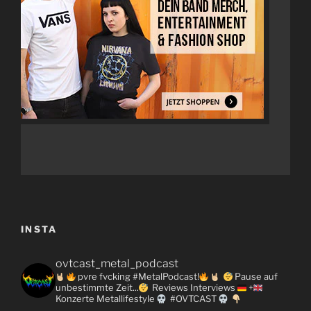
INSTA
ovtcast_metal_podcast
pvre fvcking #MetalPodcast!
Pause auf
unbestimmte Zeit...
Reviews
Interviews
+
Konzerte
Metallifestyle
#OVTCAST