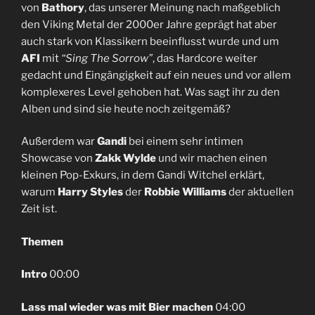
von
Bathory
, das unserer Meinung nach maßgeblich
den Viking Metal der 2000er Jahre geprägt hat aber
auch stark von Klassikern beeinflusst wurde und um
AFI
mit
“Sing The Sorrow”
, das Hardcore weiter
gedacht und Eingängigkeit auf ein neues und vor allem
komplexeres Level gehoben hat. Was sagt ihr zu den
Alben und sind sie heute noch zeitgemäß?
Außerdem war
Gandi
bei einem sehr intimen
Showcase von
Zakk Wylde
und wir machen einen
kleinen Pop-Exkurs, in dem Gandi Witchel erklärt,
warum
Harry Styles
der
Robbie Williams
der aktuellen
Zeit ist.
Themen
Intro
00:00
Lass mal wieder was mit Bier machen
04:00