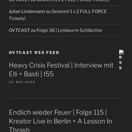
Julian Lindemann
zu
Gewinnt 1 x 2 FULL FORCE
Tickets!
OVTCAST
zu
Folge 36 | Lindwurm Schlächter
OVTCAST RSS FEED
Heavy Crisis Festival | Interview mit
Elli + Basti | I55
19. MAI 2026
Endlich wieder Feuer | Folge 115 |
Kreator Live in Berlin + A Lesson In
Thrash