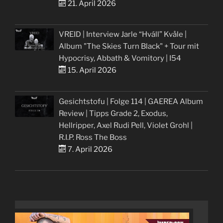
21. April 2026
VREID | Interview Jarle “Hváll” Kvåle |
Album "The Skies Turn Black" + Tour mit
Hypocrisy, Abbath & Vomitory | I54
15. April 2026
Gesichtstofu | Folge 114 | GAEREA Album
Review | Tipps Grade 2, Exodus,
Hellripper, Axel Rudi Pell, Violet Grohl |
R.I.P. Ross The Boss
7. April 2026