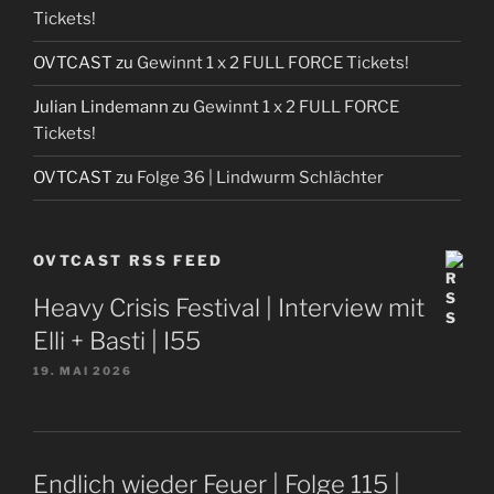
Tickets!
OVTCAST
zu
Gewinnt 1 x 2 FULL FORCE Tickets!
Julian Lindemann
zu
Gewinnt 1 x 2 FULL FORCE
Tickets!
OVTCAST
zu
Folge 36 | Lindwurm Schlächter
OVTCAST RSS FEED
Heavy Crisis Festival | Interview mit
Elli + Basti | I55
19. MAI 2026
Endlich wieder Feuer | Folge 115 |