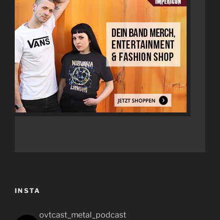
INSTA
ovtcast_metal_podcast