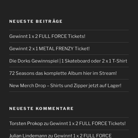
NEUESTE BEITRÄGE
Gewinnt 1 x 2 FULL FORCE Tickets!
Gewinnt 2 x 1 METAL FRENZY Ticket!
Die Dorks Gewinnspiel | 1 Skateboard oder 2 x 1 T-Shirt
72 Seasons das komplette Album hier im Stream!
New Merch Drop – Shirts und Zipper jetzt auf Lager!
NEUESTE KOMMENTARE
Torsten Prokop
zu
Gewinnt 1 x 2 FULL FORCE Tickets!
Julian Lindemann
zu
Gewinnt 1 x 2 FULL FORCE