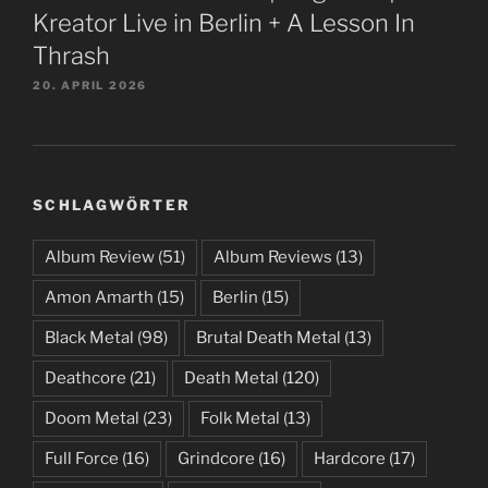
Kreator Live in Berlin + A Lesson In
Thrash
20. APRIL 2026
SCHLAGWÖRTER
Album Review
(51)
Album Reviews
(13)
Amon Amarth
(15)
Berlin
(15)
Black Metal
(98)
Brutal Death Metal
(13)
Deathcore
(21)
Death Metal
(120)
Doom Metal
(23)
Folk Metal
(13)
Full Force
(16)
Grindcore
(16)
Hardcore
(17)