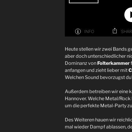
Heute stellen wir zwei Bands 
aber doch unterschiedlicher n
Dominanz von
Folterkammer
anfangen und zieht lieber mit
C
Welchen Sound bevorzugst du
Außerdem betreiben wir eine k
Hannover. Welche Metal/Rock L
um die perfekte Metal-Party z
Des Weiteren hauen wir reichli
mal wieder Dampf ablassen, de