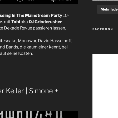
Mehr lade
ssing In The Mainstream Party
10-
ns mit
Tobi
aka
DJ Grindcrusher
e Dekade Revue passieren lassen.
FACEBOOK
hitesnake, Manowar, David Hasselhoff,
 Bands, die kaum einer kennt, bei
auf seine Kosten.
r Keiler | Simone +