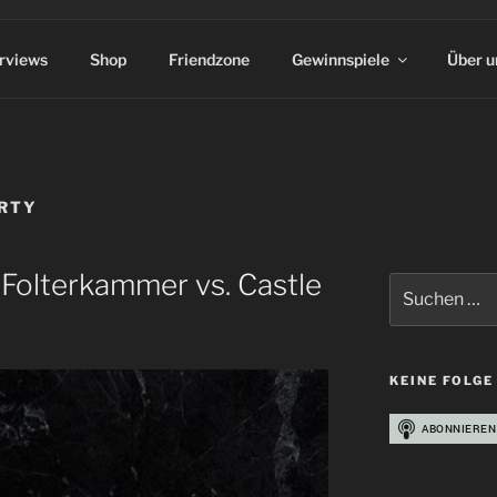
erviews
Shop
Friendzone
Gewinnspiele
Über u
RTY
 Folterkammer vs. Castle
Suchen
nach:
KEINE FOLGE