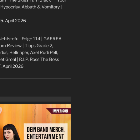
 Hypocrisy, Abbath & Vomitory |
5. April 2026
ichtstofu | Folge 114 | GAEREA
um Review | Tipps Grade 2,
dus, Hellripper, Axel Rudi Pell,
let Grohl | R.I.P. Ross The Boss
. April 2026