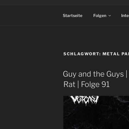
Startseite
Folgen
Int
SCHLAGWORT:
METAL PA
Guy and the Guys |
Rat | Folge 91