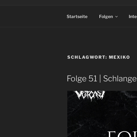
Startseite
Folgen
Int
SCHLAGWORT:
MEXIKO
Folge 51 | Schlange