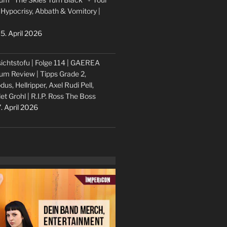
 Hypocrisy, Abbath & Vomitory |
5. April 2026
ichtstofu | Folge 114 | GAEREA
um Review | Tipps Grade 2,
dus, Hellripper, Axel Rudi Pell,
let Grohl | R.I.P. Ross The Boss
. April 2026