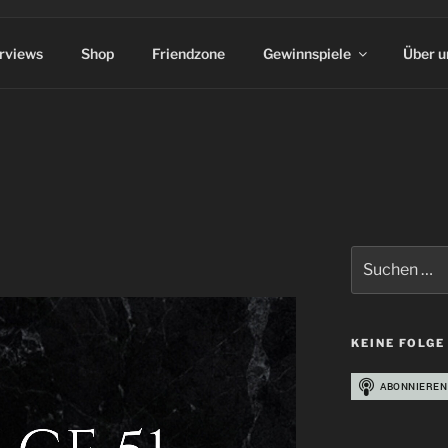
erviews
Shop
Friendzone
Gewinnspiele
Über u
Suchen
nach:
KEINE FOLGE