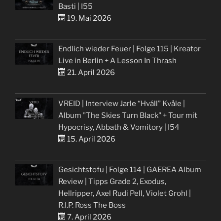
Basti | I55
19. Mai 2026
Endlich wieder Feuer | Folge 115 | Kreator
Live in Berlin + A Lesson In Thrash
21. April 2026
VREID | Interview Jarle “Hváll” Kvåle |
Album "The Skies Turn Black" + Tour mit
Hypocrisy, Abbath & Vomitory | I54
15. April 2026
Gesichtstofu | Folge 114 | GAEREA Album
Review | Tipps Grade 2, Exodus,
Hellripper, Axel Rudi Pell, Violet Grohl |
R.I.P. Ross The Boss
7. April 2026