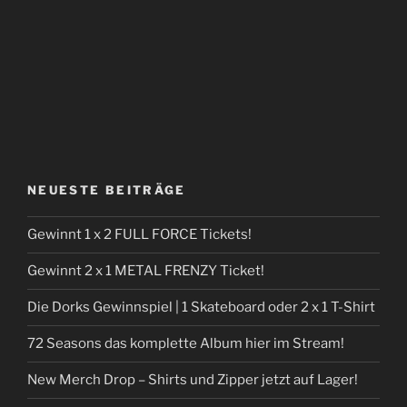
NEUESTE BEITRÄGE
Gewinnt 1 x 2 FULL FORCE Tickets!
Gewinnt 2 x 1 METAL FRENZY Ticket!
Die Dorks Gewinnspiel | 1 Skateboard oder 2 x 1 T-Shirt
72 Seasons das komplette Album hier im Stream!
New Merch Drop – Shirts und Zipper jetzt auf Lager!