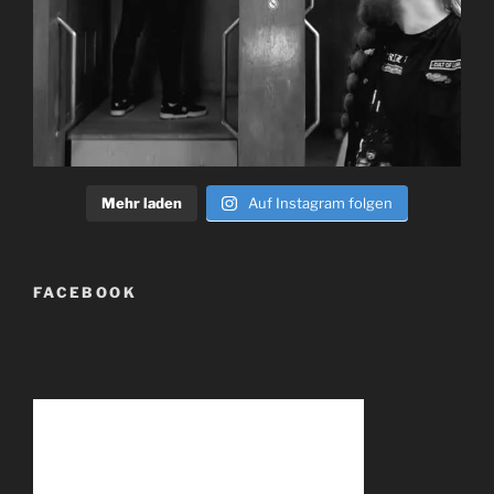
Mehr laden
Auf Instagram folgen
FACEBOOK