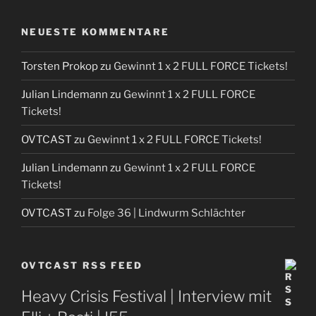
NEUESTE KOMMENTARE
Torsten Prokop
zu
Gewinnt 1 x 2 FULL FORCE Tickets!
Julian Lindemann
zu
Gewinnt 1 x 2 FULL FORCE
Tickets!
OVTCAST
zu
Gewinnt 1 x 2 FULL FORCE Tickets!
Julian Lindemann
zu
Gewinnt 1 x 2 FULL FORCE
Tickets!
OVTCAST
zu
Folge 36 | Lindwurm Schlächter
OVTCAST RSS FEED
Heavy Crisis Festival | Interview mit