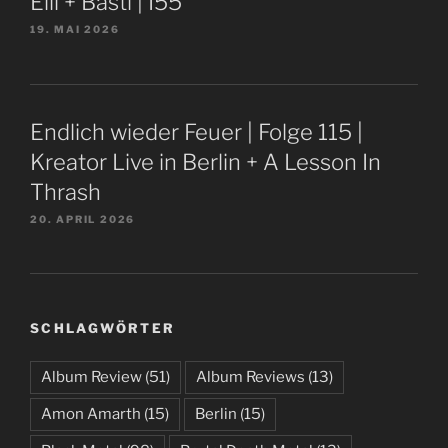
Elli + Basti | I55
19. MAI 2026
Endlich wieder Feuer | Folge 115 |
Kreator Live in Berlin + A Lesson In
Thrash
20. APRIL 2026
SCHLAGWÖRTER
Album Review
(51)
Album Reviews
(13)
Amon Amarth
(15)
Berlin
(15)