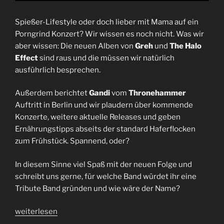
Spießer-Lifestyle oder doch lieber mit Mama auf ein
Porngrind Konzert? Wir wissen es noch nicht. Was wir
aber wissen: Die neuen Alben von
Greh
und
The Halo
Effect
sind raus und die müssen wir natürlich
ausführlich besprechen.
Außerdem berichtet
Gandi
vom
Thronehammer
Auftritt in Berlin und wir plaudern über kommende
Konzerte, weitere aktuelle Releases und geben
Ernährungstipps abseits der standard Haferflocken
zum Frühstück. Spannend, oder?
In diesem Sinne viel Spaß mit der neuen Folge und
schreibt uns gerne, für welche Band würdet ihr eine
Tribute Band gründen und wie wäre der Name?
„Der
weiterlesen
Spießer-