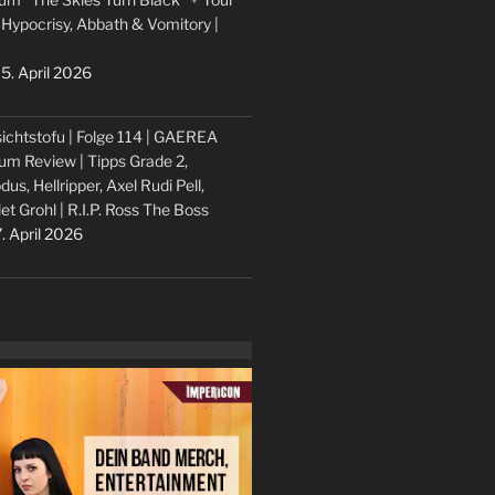
 Hypocrisy, Abbath & Vomitory |
5. April 2026
ichtstofu | Folge 114 | GAEREA
um Review | Tipps Grade 2,
dus, Hellripper, Axel Rudi Pell,
let Grohl | R.I.P. Ross The Boss
. April 2026