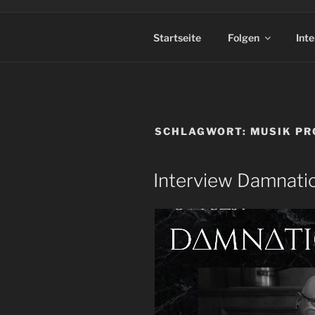
Startseite
Folgen
Int
SCHLAGWORT:
MUSIK P
Interview Damnatio