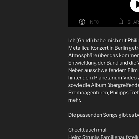
Ich (Gandi) habe mich mit Phil
Metallica Konzert in Berlin getr
Atmosphäre über das kommend
Entwicklung der Band und die V
Neben ausschweifendem Film un
hinter dem Planetarium Video
sowie die Album übergreifende
Promoagenturen, Philipps Tref
mehr.
Die passenden Songs gibt es be
Checkt auch mal:
Heinz Strunks Familienaufstell