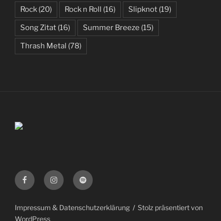
Rock
(20)
Rock n Roll
(16)
Slipknot
(19)
Song Zitat
(16)
Summer Breeze
(15)
Thrash Metal
(78)
Facebook
Instagram
Spotify
Impressum & Datenschutzerklärung
Stolz präsentiert von
WordPress