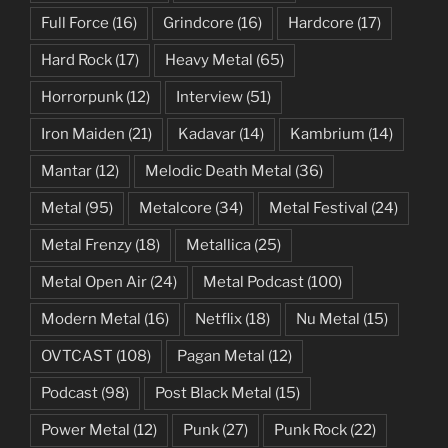
Full Force
(16)
Grindcore
(16)
Hardcore
(17)
Hard Rock
(17)
Heavy Metal
(65)
Horrorpunk
(12)
Interview
(51)
Iron Maiden
(21)
Kadavar
(14)
Kambrium
(14)
Mantar
(12)
Melodic Death Metal
(36)
Metal
(95)
Metalcore
(34)
Metal Festival
(24)
Metal Frenzy
(18)
Metallica
(25)
Metal Open Air
(24)
Metal Podcast
(100)
Modern Metal
(16)
Netflix
(18)
Nu Metal
(15)
OVTCAST
(108)
Pagan Metal
(12)
Podcast
(98)
Post Black Metal
(15)
Power Metal
(12)
Punk
(27)
Punk Rock
(22)