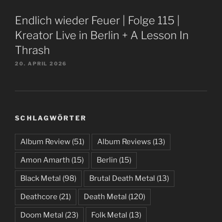
Endlich wieder Feuer | Folge 115 |
Kreator Live in Berlin + A Lesson In
Thrash
20. APRIL 2026
SCHLAGWÖRTER
Album Review
(51)
Album Reviews
(13)
Amon Amarth
(15)
Berlin
(15)
Black Metal
(98)
Brutal Death Metal
(13)
Deathcore
(21)
Death Metal
(120)
Doom Metal
(23)
Folk Metal
(13)