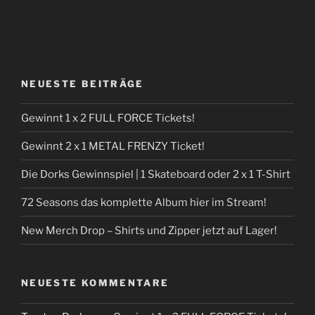
NEUESTE BEITRÄGE
Gewinnt 1 x 2 FULL FORCE Tickets!
Gewinnt 2 x 1 METAL FRENZY Ticket!
Die Dorks Gewinnspiel | 1 Skateboard oder 2 x 1 T-Shirt
72 Seasons das komplette Album hier im Stream!
New Merch Drop – Shirts und Zipper jetzt auf Lager!
NEUESTE KOMMENTARE