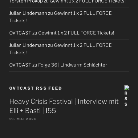
Torsten Prokop
zu
Gewinnt 1 x 2 FULL FORCE Tickets!
Julian Lindemann
zu
Gewinnt 1 x 2 FULL FORCE
Tickets!
OVTCAST
zu
Gewinnt 1 x 2 FULL FORCE Tickets!
Julian Lindemann
zu
Gewinnt 1 x 2 FULL FORCE
Tickets!
OVTCAST
zu
Folge 36 | Lindwurm Schlächter
OVTCAST RSS FEED
Heavy Crisis Festival | Interview mit
Elli + Basti | I55
19. MAI 2026