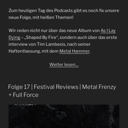
Zum heutigen Tag des Podcasts gibt es noch fix unsere
neue Folge, mit heißen Themen!
Wir reden nicht nur über das neue Album von
As I Lay
Dying
– „Shaped By Fire“, sondern auch über das erste
interview von Tim Lambesis, nach seiner
Haftentlassung, mit dem
Metal Hammer
.
Weiter lesen…
Folge 17 | Festival Reviews | Metal Frenzy
+ Full Force