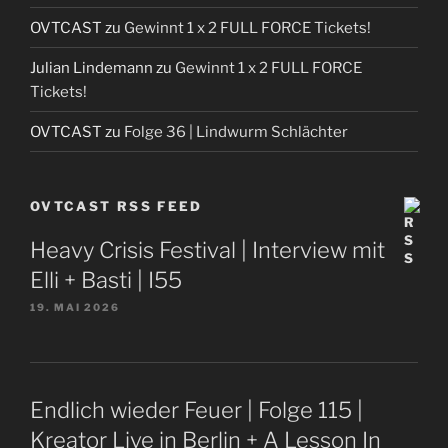
OVTCAST
zu
Gewinnt 1 x 2 FULL FORCE Tickets!
Julian Lindemann
zu
Gewinnt 1 x 2 FULL FORCE
Tickets!
OVTCAST
zu
Folge 36 | Lindwurm Schlächter
OVTCAST RSS FEED
Heavy Crisis Festival | Interview mit
Elli + Basti | I55
19. MAI 2026
Endlich wieder Feuer | Folge 115 |
Kreator Live in Berlin + A Lesson In