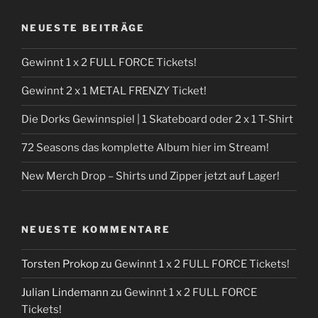
NEUESTE BEITRÄGE
Gewinnt 1 x 2 FULL FORCE Tickets!
Gewinnt 2 x 1 METAL FRENZY Ticket!
Die Dorks Gewinnspiel | 1 Skateboard oder 2 x 1 T-Shirt
72 Seasons das komplette Album hier im Stream!
New Merch Drop – Shirts und Zipper jetzt auf Lager!
NEUESTE KOMMENTARE
Torsten Prokop
zu
Gewinnt 1 x 2 FULL FORCE Tickets!
Julian Lindemann
zu
Gewinnt 1 x 2 FULL FORCE
Tickets!