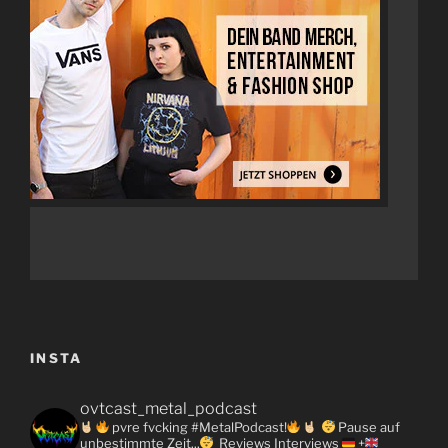
INSTA
ovtcast_metal_podcast
pvre fvcking #MetalPodcast!
Pause auf
unbestimmte Zeit...
Reviews
Interviews
+