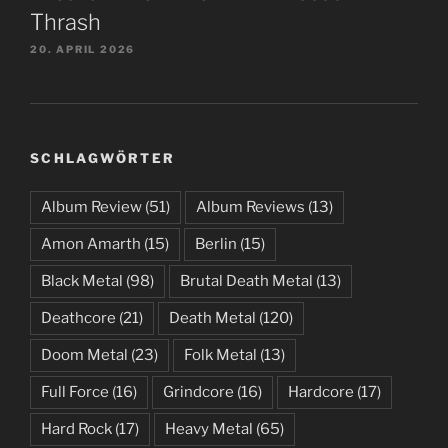
Thrash
20. APRIL 2026
SCHLAGWÖRTER
Album Review
(51)
Album Reviews
(13)
Amon Amarth
(15)
Berlin
(15)
Black Metal
(98)
Brutal Death Metal
(13)
Deathcore
(21)
Death Metal
(120)
Doom Metal
(23)
Folk Metal
(13)
Full Force
(16)
Grindcore
(16)
Hardcore
(17)
Hard Rock
(17)
Heavy Metal
(65)