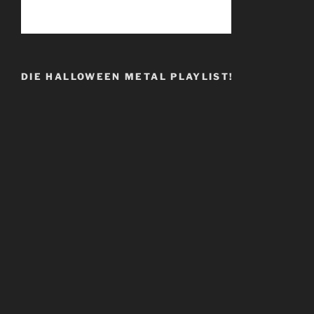
DIE HALLOWEEN METAL PLAYLIST!