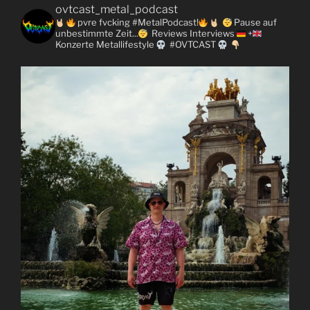
ovtcast_metal_podcast
pvre fvcking #MetalPodcast!
Pause auf
unbestimmte Zeit...
Reviews
Interviews
+
Konzerte
Metallifestyle
#OVTCAST