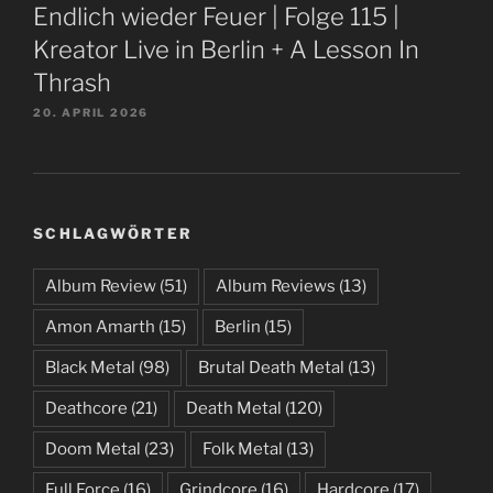
Endlich wieder Feuer | Folge 115 |
Kreator Live in Berlin + A Lesson In
Thrash
20. APRIL 2026
SCHLAGWÖRTER
Album Review
(51)
Album Reviews
(13)
Amon Amarth
(15)
Berlin
(15)
Black Metal
(98)
Brutal Death Metal
(13)
Deathcore
(21)
Death Metal
(120)
Doom Metal
(23)
Folk Metal
(13)
Full Force
(16)
Grindcore
(16)
Hardcore
(17)