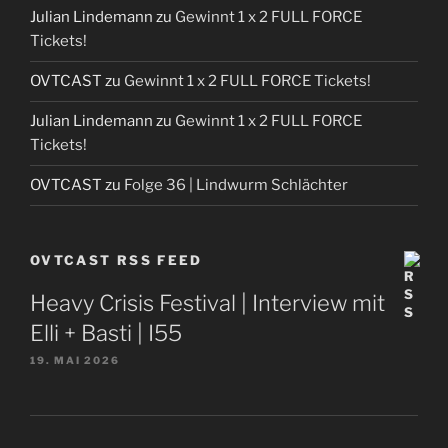
Julian Lindemann
zu
Gewinnt 1 x 2 FULL FORCE
Tickets!
OVTCAST
zu
Gewinnt 1 x 2 FULL FORCE Tickets!
Julian Lindemann
zu
Gewinnt 1 x 2 FULL FORCE
Tickets!
OVTCAST
zu
Folge 36 | Lindwurm Schlächter
OVTCAST RSS FEED
Heavy Crisis Festival | Interview mit
Elli + Basti | I55
19. MAI 2026