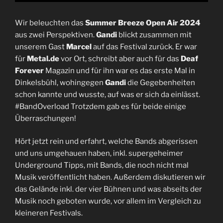
Wir beleuchten das
Summer Breeze Open Air 2024
aus zwei Perspektiven.
Gandi
blickt zusammen mit
unserem Gast
Marcel
auf das Festival zurück. Er war
für
Metal.de
vor Ort, schreibt aber auch für das
Deaf
Forever
Magazin und für ihn war es das erste Mal in
Dinkelsbühl, wohingegen
Gandi
die Gegebenheiten
schon kannte und wusste, auf was er sich da einlässt.
#BandOverload Trotzdem gab es für beide einige
Überraschungen!
Hört jetzt rein und erfahrt, welche Bands abgerissen
und uns umgehauen haben, inkl. supergeheimer
Underground Tipps, mit Bands, die noch nicht mal
Musik veröffentlicht haben. Außerdem diskutieren wir
das Gelände inkl. der vier Bühnen und was abseits der
Musik noch geboten wurde, vor allem im Vergleich zu
kleineren Festivals.