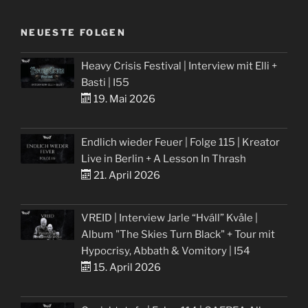
NEUESTE FOLGEN
Heavy Crisis Festival | Interview mit Elli +
Basti | I55
19. Mai 2026
Endlich wieder Feuer | Folge 115 | Kreator
Live in Berlin + A Lesson In Thrash
21. April 2026
VREID | Interview Jarle “Hváll” Kvåle |
Album "The Skies Turn Black" + Tour mit
Hypocrisy, Abbath & Vomitory | I54
15. April 2026