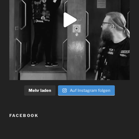
Mehr laden
Auf Instagram folgen
FACEBOOK