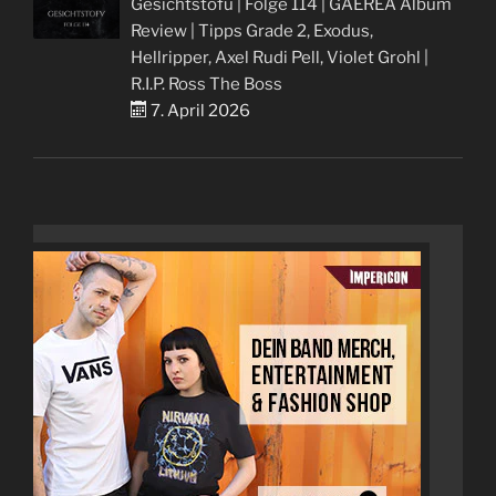
Gesichtstofu | Folge 114 | GAEREA Album
Review | Tipps Grade 2, Exodus,
Hellripper, Axel Rudi Pell, Violet Grohl |
R.I.P. Ross The Boss
7. April 2026