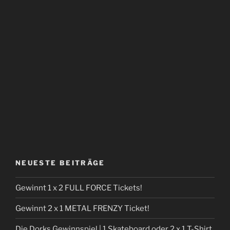
NEUESTE BEITRÄGE
Gewinnt 1 x 2 FULL FORCE Tickets!
Gewinnt 2 x 1 METAL FRENZY Ticket!
Die Dorks Gewinnspiel | 1 Skateboard oder 2 x 1 T-Shirt