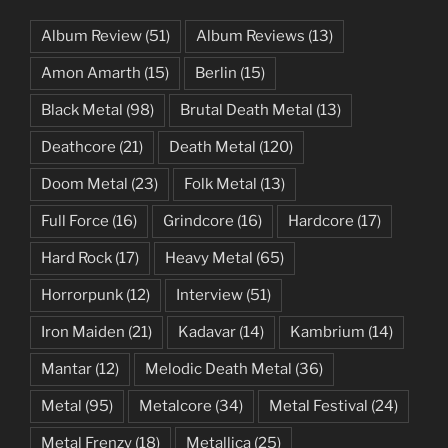
Album Review
(51)
Album Reviews
(13)
Amon Amarth
(15)
Berlin
(15)
Black Metal
(98)
Brutal Death Metal
(13)
Deathcore
(21)
Death Metal
(120)
Doom Metal
(23)
Folk Metal
(13)
Full Force
(16)
Grindcore
(16)
Hardcore
(17)
Hard Rock
(17)
Heavy Metal
(65)
Horrorpunk
(12)
Interview
(51)
Iron Maiden
(21)
Kadavar
(14)
Kambrium
(14)
Mantar
(12)
Melodic Death Metal
(36)
Metal
(95)
Metalcore
(34)
Metal Festival
(24)
Metal Frenzy
(18)
Metallica
(25)