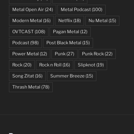
Metal Open Air
(24)
Metal Podcast
(100)
Modern Metal
(16)
Netflix
(18)
Nu Metal
(15)
OVTCAST
(108)
Pagan Metal
(12)
Podcast
(98)
Post Black Metal
(15)
Power Metal
(12)
Punk
(27)
Punk Rock
(22)
Rock
(20)
Rock n Roll
(16)
Slipknot
(19)
Song Zitat
(16)
Summer Breeze
(15)
Thrash Metal
(78)