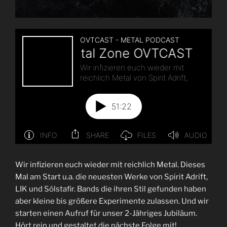
Wir infizieren euch wieder mit reichlich Metal. Dieses
Mal am Start u.a. die neuesten Werke von Spirit Adrift,
LIK und Sólstafir. Bands die ihren Stil gefunden haben
aber kleine bis größere Experimente zulassen. Und wir
starten einen Aufruf für unser 2-Jähriges Jubiläum.
Hört rein und gestaltet die nächste Folge mit!