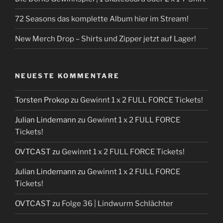
72 Seasons das komplette Album hier im Stream!
New Merch Drop – Shirts und Zipper jetzt auf Lager!
NEUESTE KOMMENTARE
Torsten Prokop
zu
Gewinnt 1 x 2 FULL FORCE Tickets!
Julian Lindemann
zu
Gewinnt 1 x 2 FULL FORCE
Tickets!
OVTCAST
zu
Gewinnt 1 x 2 FULL FORCE Tickets!
Julian Lindemann
zu
Gewinnt 1 x 2 FULL FORCE
Tickets!
OVTCAST
zu
Folge 36 | Lindwurm Schlächter