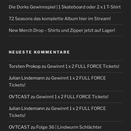
Die Dorks Gewinnspiel | 1 Skateboard oder 2 x 1 T-Shirt
72 Seasons das komplette Album hier im Stream!
New Merch Drop – Shirts und Zipper jetzt auf Lager!
NEUESTE KOMMENTARE
Torsten Prokop
zu
Gewinnt 1 x 2 FULL FORCE Tickets!
Julian Lindemann
zu
Gewinnt 1 x 2 FULL FORCE
Tickets!
OVTCAST
zu
Gewinnt 1 x 2 FULL FORCE Tickets!
Julian Lindemann
zu
Gewinnt 1 x 2 FULL FORCE
Tickets!
OVTCAST
zu
Folge 36 | Lindwurm Schlächter