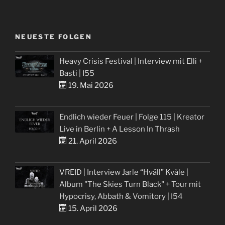
NEUESTE FOLGEN
Heavy Crisis Festival | Interview mit Elli +
Basti | I55
19. Mai 2026
Endlich wieder Feuer | Folge 115 | Kreator
Live in Berlin + A Lesson In Thrash
21. April 2026
VREID | Interview Jarle “Hváll” Kvåle |
Album "The Skies Turn Black" + Tour mit
Hypocrisy, Abbath & Vomitory | I54
15. April 2026