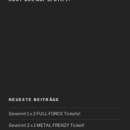
NEUESTE BEITRÄGE
Gewinnt 1 x 2 FULL FORCE Tickets!
Gewinnt 2 x 1 METAL FRENZY Ticket!