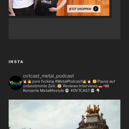
INSTA
ovtcast_metal_podcast
pvre fvcking #MetalPodcast!
Pause auf
unbestimmte Zeit...
Reviews
Interviews
+
Konzerte
Metallifestyle
#OVTCAST