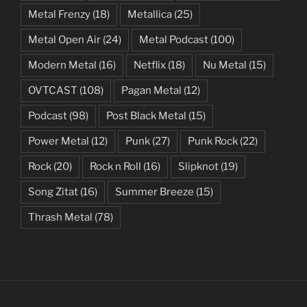
Metal Frenzy
(18)
Metallica
(25)
Metal Open Air
(24)
Metal Podcast
(100)
Modern Metal
(16)
Netflix
(18)
Nu Metal
(15)
OVTCAST
(108)
Pagan Metal
(12)
Podcast
(98)
Post Black Metal
(15)
Power Metal
(12)
Punk
(27)
Punk Rock
(22)
Rock
(20)
Rock n Roll
(16)
Slipknot
(19)
Song Zitat
(16)
Summer Breeze
(15)
Thrash Metal
(78)