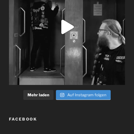
Mehr laden
Auf Instagram folgen
FACEBOOK