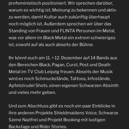
profeministisch positioniert. Wir sprechen darüber,
warum es wichtig ist, Meinung zu bekennen und aktiv
zu werden, damit Kultur auch zukünftig überhaupt
noch möglich ist. Außerdem sprechen wir über das
Standing von Frauen und FLINTA Personen im Metal,
was vor allem im Black Metal ein extrem schwieriges
ist, sowohl auf als auch abseits der Bühne.
Ihr könnt euch am 11. + 12. Dezember auf 14 Bands aus
den Bereichen Black, Pagan, Curst, Post und Death
Metal im TV Club Leipzig freuen. Abseits der Musik
wird es noch Schmuckstände, Tattoos, Infostände,
Apfelstrudel Shots, einen eigenen Schwarzen Absinth
und vieles mehr geben.
Und zum Abschluss gibt es noch ein paar Einblicke in
ihre anderen Projekte Shieldmaidens Voice, Schwarze
Szene Nazifrei und Projekt Booking mit lustigen
Backstage und Rider Stories.