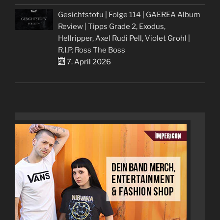
Gesichtstofu | Folge 114 | GAEREA Album
Review | Tipps Grade 2, Exodus,
Hellripper, Axel Rudi Pell, Violet Grohl |
R.I.P. Ross The Boss
7. April 2026