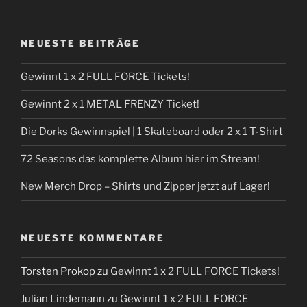
NEUESTE BEITRÄGE
Gewinnt 1 x 2 FULL FORCE Tickets!
Gewinnt 2 x 1 METAL FRENZY Ticket!
Die Dorks Gewinnspiel | 1 Skateboard oder 2 x 1 T-Shirt
72 Seasons das komplette Album hier im Stream!
New Merch Drop – Shirts und Zipper jetzt auf Lager!
NEUESTE KOMMENTARE
Torsten Prokop
zu
Gewinnt 1 x 2 FULL FORCE Tickets!
Julian Lindemann
zu
Gewinnt 1 x 2 FULL FORCE