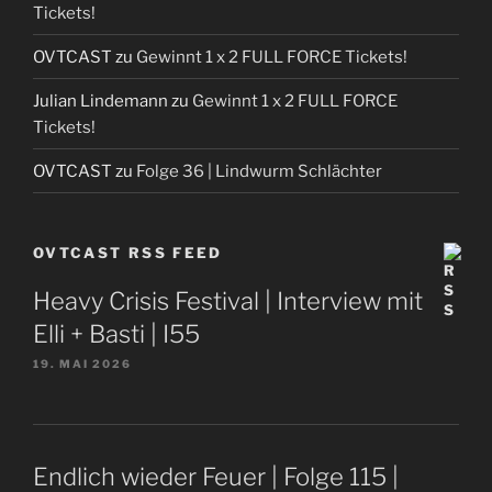
Tickets!
OVTCAST
zu
Gewinnt 1 x 2 FULL FORCE Tickets!
Julian Lindemann
zu
Gewinnt 1 x 2 FULL FORCE
Tickets!
OVTCAST
zu
Folge 36 | Lindwurm Schlächter
OVTCAST RSS FEED
Heavy Crisis Festival | Interview mit
Elli + Basti | I55
19. MAI 2026
Endlich wieder Feuer | Folge 115 |