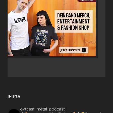
INSTA
ovtcast_metal_podcast