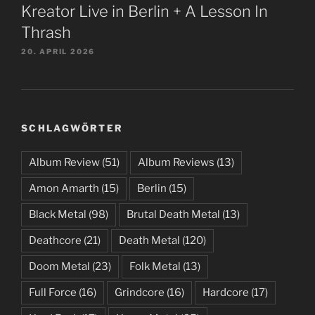
Kreator Live in Berlin + A Lesson In
Thrash
20. APRIL 2026
SCHLAGWÖRTER
Album Review
(51)
Album Reviews
(13)
Amon Amarth
(15)
Berlin
(15)
Black Metal
(98)
Brutal Death Metal
(13)
Deathcore
(21)
Death Metal
(120)
Doom Metal
(23)
Folk Metal
(13)
Full Force
(16)
Grindcore
(16)
Hardcore
(17)