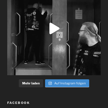
Mehr laden
Auf Instagram folgen
FACEBOOK