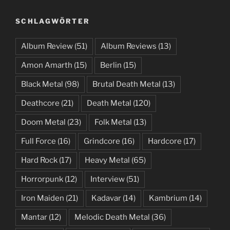
SCHLAGWÖRTER
Album Review
(51)
Album Reviews
(13)
Amon Amarth
(15)
Berlin
(15)
Black Metal
(98)
Brutal Death Metal
(13)
Deathcore
(21)
Death Metal
(120)
Doom Metal
(23)
Folk Metal
(13)
Full Force
(16)
Grindcore
(16)
Hardcore
(17)
Hard Rock
(17)
Heavy Metal
(65)
Horrorpunk
(12)
Interview
(51)
Iron Maiden
(21)
Kadavar
(14)
Kambrium
(14)
Mantar
(12)
Melodic Death Metal
(36)