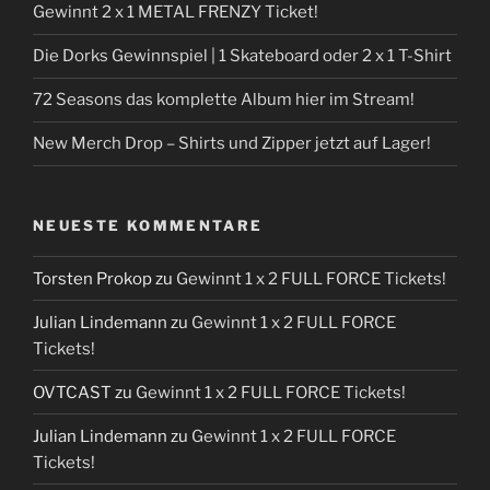
Gewinnt 2 x 1 METAL FRENZY Ticket!
Die Dorks Gewinnspiel | 1 Skateboard oder 2 x 1 T-Shirt
72 Seasons das komplette Album hier im Stream!
New Merch Drop – Shirts und Zipper jetzt auf Lager!
NEUESTE KOMMENTARE
Torsten Prokop
zu
Gewinnt 1 x 2 FULL FORCE Tickets!
Julian Lindemann
zu
Gewinnt 1 x 2 FULL FORCE
Tickets!
OVTCAST
zu
Gewinnt 1 x 2 FULL FORCE Tickets!
Julian Lindemann
zu
Gewinnt 1 x 2 FULL FORCE
Tickets!