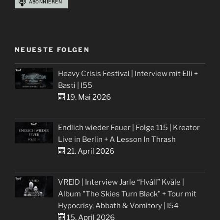
NEUESTE FOLGEN
Heavy Crisis Festival | Interview mit Elli +
Basti | I55
19. Mai 2026
Endlich wieder Feuer | Folge 115 | Kreator
Live in Berlin + A Lesson In Thrash
21. April 2026
VREID | Interview Jarle “Hváll” Kvåle |
Album "The Skies Turn Black" + Tour mit
Hypocrisy, Abbath & Vomitory | I54
15. April 2026