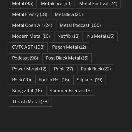
Metal
(95)
Metalcore
(34)
Metal Festival
(24)
Metal Frenzy
(18)
Metallica
(25)
Metal Open Air
(24)
Metal Podcast
(100)
Modern Metal
(16)
Netflix
(18)
Nu Metal
(15)
OVTCAST
(108)
Pagan Metal
(12)
Podcast
(98)
Post Black Metal
(15)
Power Metal
(12)
Punk
(27)
Punk Rock
(22)
Rock
(20)
Rock n Roll
(16)
Slipknot
(19)
Song Zitat
(16)
Summer Breeze
(15)
Thrash Metal
(78)