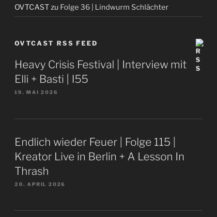
OVTCAST
zu
Folge 36 | Lindwurm Schlächter
OVTCAST RSS FEED
Heavy Crisis Festival | Interview mit
Elli + Basti | I55
19. MAI 2026
Endlich wieder Feuer | Folge 115 |
Kreator Live in Berlin + A Lesson In
Thrash
20. APRIL 2026