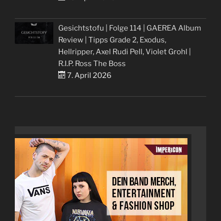
Gesichtstofu | Folge 114 | GAEREA Album
Review | Tipps Grade 2, Exodus,
Hellripper, Axel Rudi Pell, Violet Grohl |
R.I.P. Ross The Boss
7. April 2026