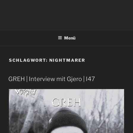
Menü
SCHLAGWORT:
NIGHTMARER
GREH | Interview mit Gjero | I47