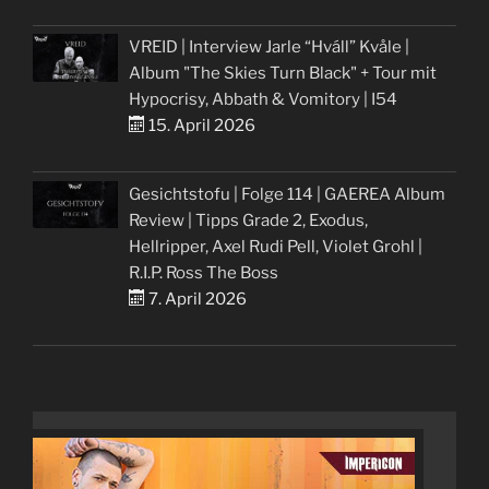
VREID | Interview Jarle “Hváll” Kvåle |
Album "The Skies Turn Black" + Tour mit
Hypocrisy, Abbath & Vomitory | I54
15. April 2026
Gesichtstofu | Folge 114 | GAEREA Album
Review | Tipps Grade 2, Exodus,
Hellripper, Axel Rudi Pell, Violet Grohl |
R.I.P. Ross The Boss
7. April 2026