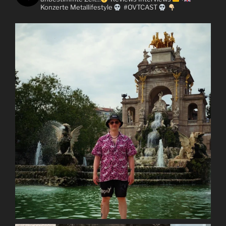
Konzerte
Metallifestyle
#OVTCAST