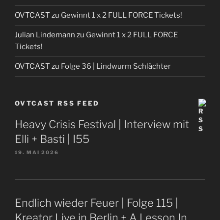
OVTCAST
zu
Gewinnt 1 x 2 FULL FORCE Tickets!
Julian Lindemann
zu
Gewinnt 1 x 2 FULL FORCE
Tickets!
OVTCAST
zu
Folge 36 | Lindwurm Schlächter
OVTCAST RSS FEED
Heavy Crisis Festival | Interview mit
Elli + Basti | I55
19. MAI 2026
Endlich wieder Feuer | Folge 115 |
Kreator Live in Berlin + A Lesson In