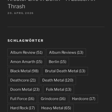
Thrash
20. APRIL 2026
SCHLAGWÖRTER
Album Review
(51)
Album Reviews
(13)
Amon Amarth
(15)
Berlin
(15)
Black Metal
(98)
Brutal Death Metal
(13)
Deathcore
(21)
Death Metal
(120)
Doom Metal
(23)
Folk Metal
(13)
Full Force
(16)
Grindcore
(16)
Hardcore
(17)
Hard Rock
(17)
Heavy Metal
(65)