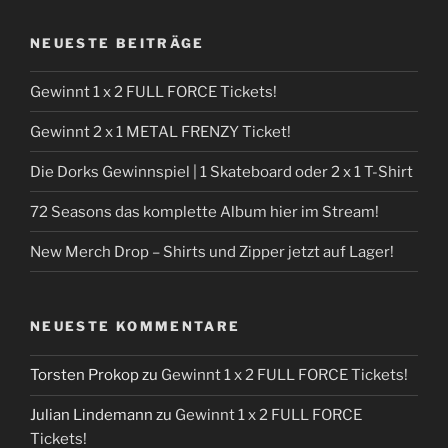
NEUESTE BEITRÄGE
Gewinnt 1 x 2 FULL FORCE Tickets!
Gewinnt 2 x 1 METAL FRENZY Ticket!
Die Dorks Gewinnspiel | 1 Skateboard oder 2 x 1 T-Shirt
72 Seasons das komplette Album hier im Stream!
New Merch Drop – Shirts und Zipper jetzt auf Lager!
NEUESTE KOMMENTARE
Torsten Prokop
zu
Gewinnt 1 x 2 FULL FORCE Tickets!
Julian Lindemann
zu
Gewinnt 1 x 2 FULL FORCE
Tickets!