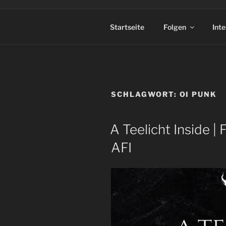
Startseite
Folgen
Int
SCHLAGWORT:
OI PUNK
A Teelicht Inside | 
AFI