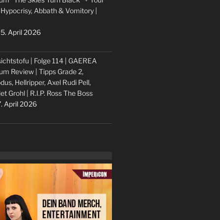
 Hypocrisy, Abbath & Vomitory |
5. April 2026
ichtstofu | Folge 114 | GAEREA
um Review | Tipps Grade 2,
dus, Hellripper, Axel Rudi Pell,
let Grohl | R.I.P. Ross The Boss
. April 2026