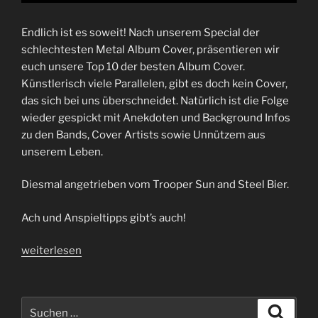
Endlich ist es soweit! Nach unserem Special der
schlechtesten Metal Album Cover, präsentieren wir
euch unsere Top 10 der besten Album Cover.
Künstlerisch viele Parallelen, gibt es doch kein Cover,
das sich bei uns überschneidet. Natürlich ist die Folge
wieder gespickt mit Anekdoten und Background Infos
zu den Bands, Cover Artists sowie Unnützem aus
unserem Leben.
Diesmal angetrieben vom Trooper Sun and Steel Bier.
Ach und Anspieltipps gibt’s auch!
„Folge
weiterlesen
75
|
Von
Suchen
Suche