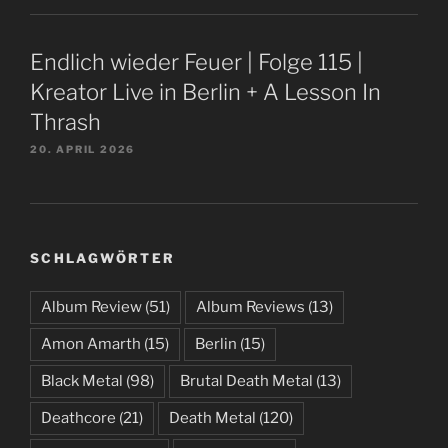
Endlich wieder Feuer | Folge 115 |
Kreator Live in Berlin + A Lesson In
Thrash
20. APRIL 2026
SCHLAGWÖRTER
Album Review
(51)
Album Reviews
(13)
Amon Amarth
(15)
Berlin
(15)
Black Metal
(98)
Brutal Death Metal
(13)
Deathcore
(21)
Death Metal
(120)