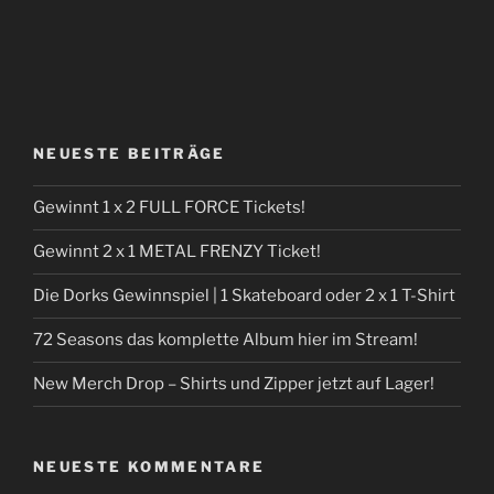
NEUESTE BEITRÄGE
Gewinnt 1 x 2 FULL FORCE Tickets!
Gewinnt 2 x 1 METAL FRENZY Ticket!
Die Dorks Gewinnspiel | 1 Skateboard oder 2 x 1 T-Shirt
72 Seasons das komplette Album hier im Stream!
New Merch Drop – Shirts und Zipper jetzt auf Lager!
NEUESTE KOMMENTARE