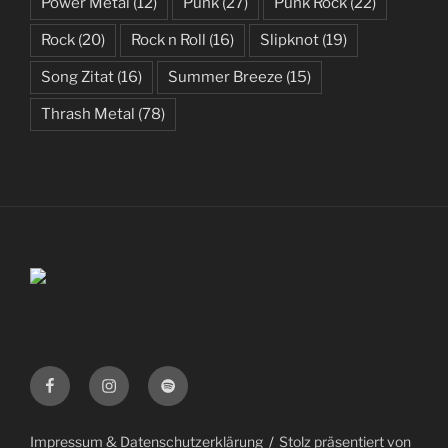
Power Metal
(12)
Punk
(27)
Punk Rock
(22)
Rock
(20)
Rock n Roll
(16)
Slipknot
(19)
Song Zitat
(16)
Summer Breeze
(15)
Thrash Metal
(78)
Facebook
Instagram
Spotify
Impressum & Datenschutzerklärung
Stolz präsentiert von