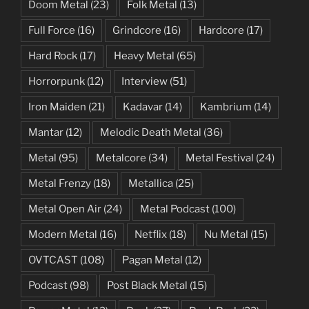
Doom Metal
(23)
Folk Metal
(13)
Full Force
(16)
Grindcore
(16)
Hardcore
(17)
Hard Rock
(17)
Heavy Metal
(65)
Horrorpunk
(12)
Interview
(51)
Iron Maiden
(21)
Kadavar
(14)
Kambrium
(14)
Mantar
(12)
Melodic Death Metal
(36)
Metal
(95)
Metalcore
(34)
Metal Festival
(24)
Metal Frenzy
(18)
Metallica
(25)
Metal Open Air
(24)
Metal Podcast
(100)
Modern Metal
(16)
Netflix
(18)
Nu Metal
(15)
OVTCAST
(108)
Pagan Metal
(12)
Podcast
(98)
Post Black Metal
(15)