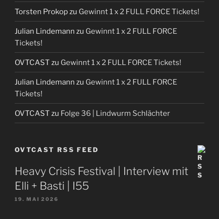
Torsten Prokop
zu
Gewinnt 1 x 2 FULL FORCE Tickets!
Julian Lindemann
zu
Gewinnt 1 x 2 FULL FORCE
Tickets!
OVTCAST
zu
Gewinnt 1 x 2 FULL FORCE Tickets!
Julian Lindemann
zu
Gewinnt 1 x 2 FULL FORCE
Tickets!
OVTCAST
zu
Folge 36 | Lindwurm Schlächter
OVTCAST RSS FEED
Heavy Crisis Festival | Interview mit
Elli + Basti | I55
19. MAI 2026