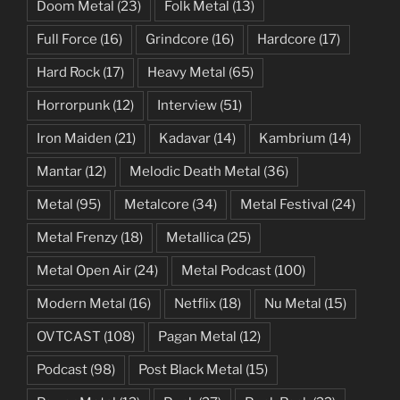
Doom Metal
(23)
Folk Metal
(13)
Full Force
(16)
Grindcore
(16)
Hardcore
(17)
Hard Rock
(17)
Heavy Metal
(65)
Horrorpunk
(12)
Interview
(51)
Iron Maiden
(21)
Kadavar
(14)
Kambrium
(14)
Mantar
(12)
Melodic Death Metal
(36)
Metal
(95)
Metalcore
(34)
Metal Festival
(24)
Metal Frenzy
(18)
Metallica
(25)
Metal Open Air
(24)
Metal Podcast
(100)
Modern Metal
(16)
Netflix
(18)
Nu Metal
(15)
OVTCAST
(108)
Pagan Metal
(12)
Podcast
(98)
Post Black Metal
(15)