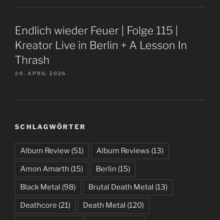
Endlich wieder Feuer | Folge 115 |
Kreator Live in Berlin + A Lesson In
Thrash
20. APRIL 2026
SCHLAGWÖRTER
Album Review
(51)
Album Reviews
(13)
Amon Amarth
(15)
Berlin
(15)
Black Metal
(98)
Brutal Death Metal
(13)
Deathcore
(21)
Death Metal
(120)