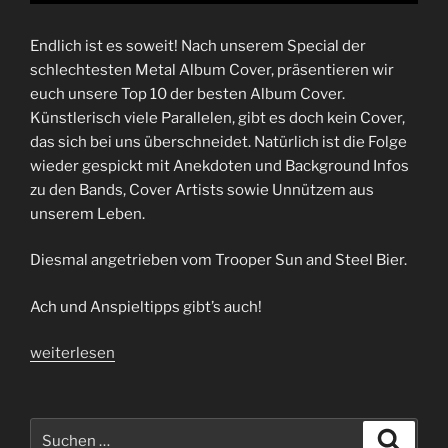
Endlich ist es soweit! Nach unserem Special der
schlechtesten Metal Album Cover, präsentieren wir
euch unsere Top 10 der besten Album Cover.
Künstlerisch viele Parallelen, gibt es doch kein Cover,
das sich bei uns überschneidet. Natürlich ist die Folge
wieder gespickt mit Anekdoten und Background Infos
zu den Bands, Cover Artists sowie Unnützem aus
unserem Leben.
Diesmal angetrieben vom Trooper Sun and Steel Bier.
Ach und Anspieltipps gibt’s auch!
„Folge
weiterlesen
75
|
Von
Suchen
Suche