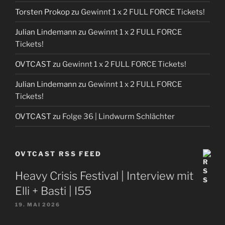
Torsten Prokop
zu
Gewinnt 1 x 2 FULL FORCE Tickets!
Julian Lindemann
zu
Gewinnt 1 x 2 FULL FORCE
Tickets!
OVTCAST
zu
Gewinnt 1 x 2 FULL FORCE Tickets!
Julian Lindemann
zu
Gewinnt 1 x 2 FULL FORCE
Tickets!
OVTCAST
zu
Folge 36 | Lindwurm Schlächter
OVTCAST RSS FEED
Heavy Crisis Festival | Interview mit
Elli + Basti | I55
19. MAI 2026