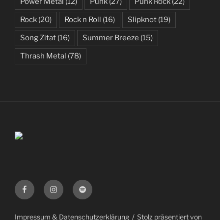
Power Metal
(12)
Punk
(27)
Punk Rock
(22)
Rock
(20)
Rock n Roll
(16)
Slipknot
(19)
Song Zitat
(16)
Summer Breeze
(15)
Thrash Metal
(78)
Facebook
Instagram
Spotify
Impressum & Datenschutzerklärung
Stolz präsentiert von