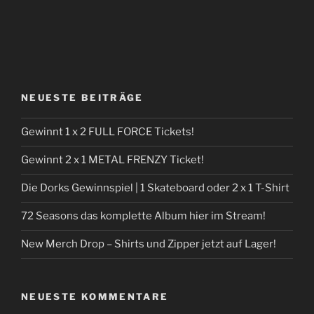
NEUESTE BEITRÄGE
Gewinnt 1 x 2 FULL FORCE Tickets!
Gewinnt 2 x 1 METAL FRENZY Ticket!
Die Dorks Gewinnspiel | 1 Skateboard oder 2 x 1 T-Shirt
72 Seasons das komplette Album hier im Stream!
New Merch Drop – Shirts und Zipper jetzt auf Lager!
NEUESTE KOMMENTARE